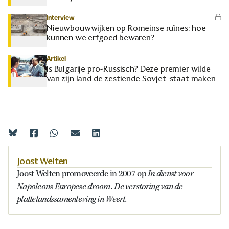
Interview
Nieuwbouwwijken op Romeinse ruïnes: hoe
kunnen we erfgoed bewaren?
Artikel
Is Bulgarije pro-Russisch? Deze premier wilde
van zijn land de zestiende Sovjet-staat maken
Joost Welten
In dienst voor
Joost Welten promoveerde in 2007 op
Napoleons Europese droom. De verstoring van de
plattelandssamenleving in Weert.