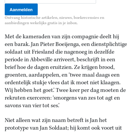
Ontvang historische artikelen, nieuws, boekrecensies en
aanbiedingen wekelijks gratis in je inbox.
Met de kameraden van zijn compagnie deelt hij
een barak. Jan Pieter Boeijenga, een dienstplichtige
soldaat uit Friesland die nagenoeg in dezelfde
periode in Abbeville arriveert, beschrijft in een
brief hoe de dagen eruitzien. Ze krijgen brood,
groenten, aardappelen, en ‘twee maal daags een
ordentelijk stukje vlees dat ik moet niet klaagen.
Wij hebben het goet.’ Twee keer per dag moeten de
rekruten exerceren: ‘smorgens van zes tot agt en
savons van vier tot ses.’
Niet alleen wat zijn naam betreft is Jan het
prototype van Jan Soldaat; hij komt ook voort uit