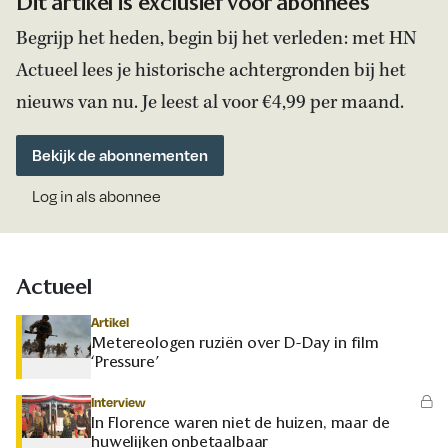
Dit artikel is exclusief voor abonnees
Begrijp het heden, begin bij het verleden: met HN
Actueel lees je historische achtergronden bij het
nieuws van nu. Je leest al voor €4,99 per maand.
Bekijk de abonnementen
Log in als abonnee
Actueel
Artikel
Metereologen ruziën over D-Day in film
‘Pressure’
Interview
In Florence waren niet de huizen, maar de
huwelijken onbetaalbaar