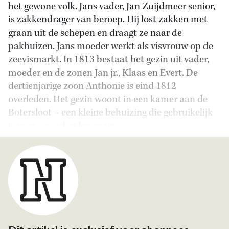
het gewone volk. Jans vader, Jan Zuijdmeer senior,
is zakkendrager van beroep. Hij lost zakken met
graan uit de schepen en draagt ze naar de
pakhuizen. Jans moeder werkt als visvrouw op de
zeevismarkt. In 1813 bestaat het gezin uit vader,
moeder en de zonen Jan jr., Klaas en Evert. De
dertienjarige zoon Anthonie is eind 1812
overleden. Het gezin woont in een kamer aan de
Botersloot – een kleine behuizing die gebruikelijk
is voor een arbeidersgezin.