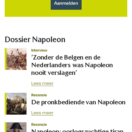
Dossier Napoleon
Interview
‘Zonder de Belgen en de
Nederlanders was Napoleon
nooit verslagen’
Lees meer
Recensie
De pronkbediende van Napoleon
Lees meer
Recensie
Napoleon: oorlogszuchtige tiran