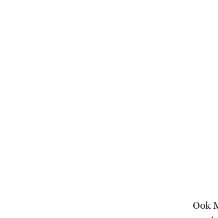
Ook M