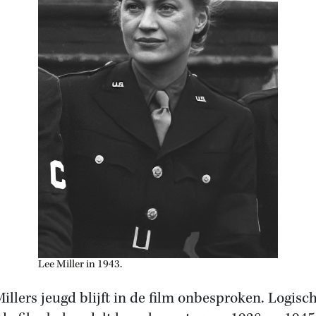
Lee Miller in 1943.
illers jeugd blijft in de film onbesproken. Logisch