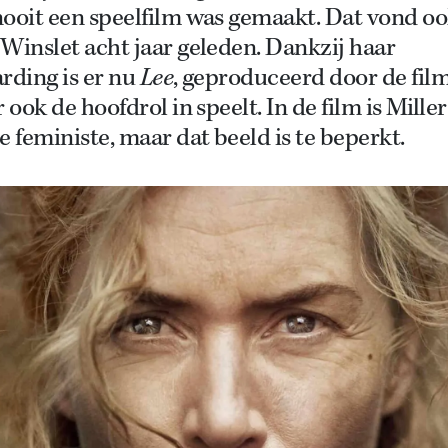
nooit een speelfilm was gemaakt. Dat vond o
Winslet acht jaar geleden. Dankzij haar
rding is er nu
Lee
, geproduceerd door de film
r ook de hoofdrol in speelt. In de film is Mille
e feministe, maar dat beeld is te beperkt.