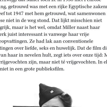
ng, getrouwd was met een rijke Egyptische zake
eef tot 1947 met hem getrouwd, wat samenwonen
se niet in de weg stond. Dat lijkt misschien niet
grijk, maar is het wel, omdat Miller naast haar
erk juist interessant is vanwege haar vrije
ieopvattingen. Ze had lak aan conventionele
tingen over liefde, seks en huwelijk. Dat de film d
an haar in nevelen hult, zegt iets over onze tijd: M
rijgevochten zijn, maar niet té vrijgevochten. In e
 niet in een grote publieksfilm.