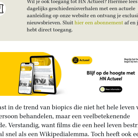
Wil je ook toegang tot HN Actueel? Hiermee lees 
dagelijks geschiedenisverhalen met een actuele
aanleiding op onze website en ontvang je exclus
nieuwsbrieven. Sluit
hier een abonnement
af en 
hebt direct toegang.
st in de trend van biopics die niet het hele leven
ersoon behandelen, maar een veelbetekenende
de. Verstandig, want films die een heel leven bestr
al snel als een Wikipedialemma. Toch heeft ook e