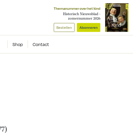
Themanummer over het kind
Historisch Nieuwsblad -
zomernummer 2026
Bestellen
Abonneren
Shop
Contact
77)