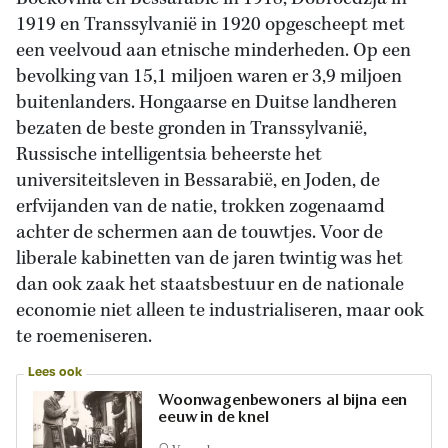
1919 en Transsylvanië in 1920 opgescheept met
een veelvoud aan etnische minderheden. Op een
bevolking van 15,1 miljoen waren er 3,9 miljoen
buitenlanders. Hongaarse en Duitse landheren
bezaten de beste gronden in Transsylvanië,
Russische intelligentsia beheerste het
universiteitsleven in Bessarabië, en Joden, de
erfvijanden van de natie, trokken zogenaamd
achter de schermen aan de touwtjes. Voor de
liberale kabinetten van de jaren twintig was het
dan ook zaak het staatsbestuur en de nationale
economie niet alleen te industrialiseren, maar ook
te roemeniseren.
Lees ook
Woonwagenbewoners al bijna een
eeuw in de knel