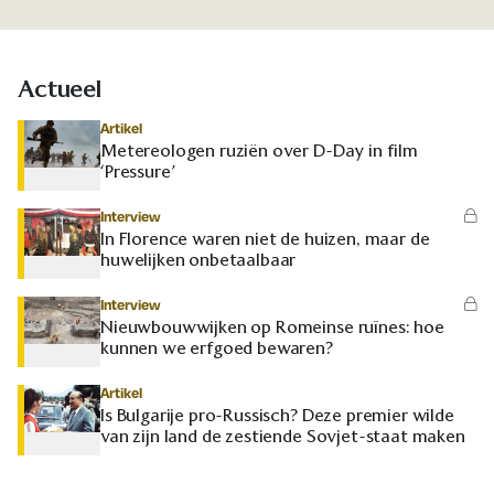
Actueel
Artikel
Metereologen ruziën over D-Day in film
‘Pressure’
Interview
In Florence waren niet de huizen, maar de
huwelijken onbetaalbaar
Interview
Nieuwbouwwijken op Romeinse ruïnes: hoe
kunnen we erfgoed bewaren?
Artikel
Is Bulgarije pro-Russisch? Deze premier wilde
van zijn land de zestiende Sovjet-staat maken