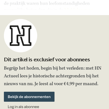
de praktijk waren hun leefomstandigheden
nauwelijks beter dan die in de
Middeleeuwen
.
Dit artikel is exclusief voor abonnees
Begrijp het heden, begin bij het verleden: met HN
Actueel lees je historische achtergronden bij het
nieuws van nu. Je leest al voor €4,99 per maand.
Bekijk de abonnementen
Log in als abonnee