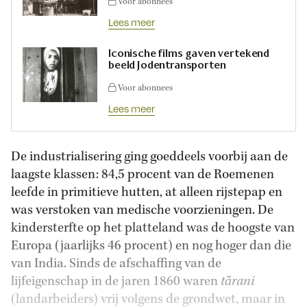
Voor abonnees
Lees meer
Iconische films gaven vertekend
beeld Jodentransporten
Voor abonnees
Lees meer
De industrialisering ging goeddeels voorbij aan de
laagste klassen: 84,5 procent van de Roemenen
leefde in primitieve hutten, at alleen rijstepap en
was verstoken van medische voorzieningen. De
kindersterfte op het platteland was de hoogste van
Europa (jaarlijks 46 procent) en nog hoger dan die
van India. Sinds de afschaffing van de
lijfeigenschap in de jaren 1860 waren
tărani
(landarbeiders) vrij volgens de grondwet, maar in