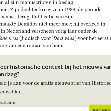
n al zijn manuscripten in beslag
en. Zijn dochter kreeg ze in 1988, de periode
lasnost, terug. Publicatie van zijn
maakte Demidov niet meer mee; hij overleed in
 In Nederland verscheen vorig jaar onder de
one kvas
(Jiddisch voor ‘
De dwaas’
) voor het eerst
ling van een roman van hem.
eer historische context bij het nieuws va
andaag?
ld je aan voor de gratis nieuwsbrief van Historis
ieuwsblad.
mailadres