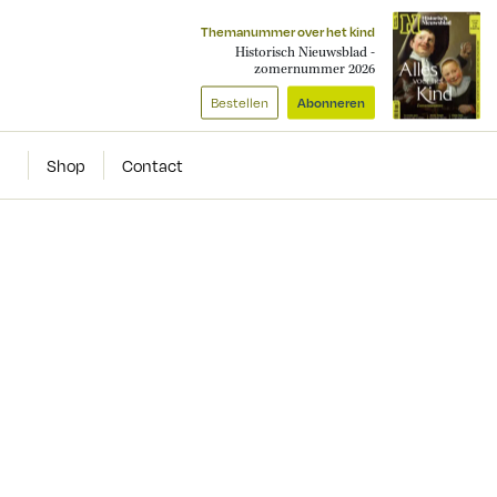
Themanummer over het kind
Historisch Nieuwsblad -
zomernummer 2026
Bestellen
Abonneren
Shop
Contact