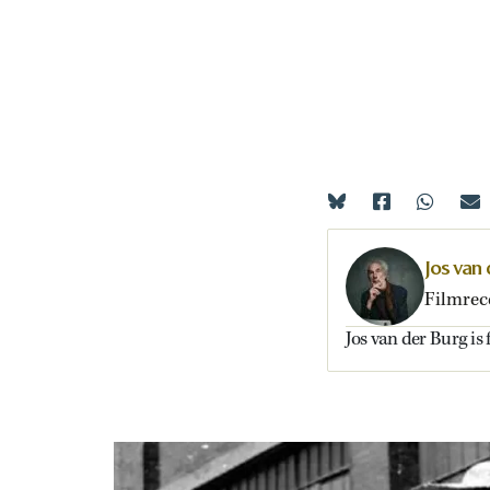
Jos van
Filmrec
Jos van der Burg is