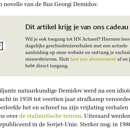
n novelle van de Rus Georgi Demidov.
Dit artikel krijg je van ons cadeau
Wil je ook toegang tot HN Actueel? Hiermee lees 
dagelijks geschiedenisverhalen met een actuele
aanleiding op onze website en ontvang je exclus
nieuwsbrieven. Sluit
hier een abonnement
af en 
hebt direct toegang.
iljante natuurkundige Demidov werd na een idiot
acht in 1938 tot veertien jaar strafkamp veroorde
verleefde het en schreef na zijn vrijlating verhalen
ns over
de stalinistische terreur
. Uiteraard werde
gepubliceerd in de Sovjet-Unie. Sterker nog: in 198