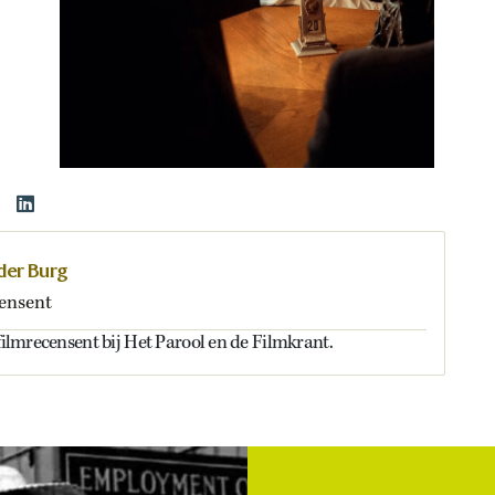
 der Burg
ensent
 filmrecensent bij Het Parool en de Filmkrant.