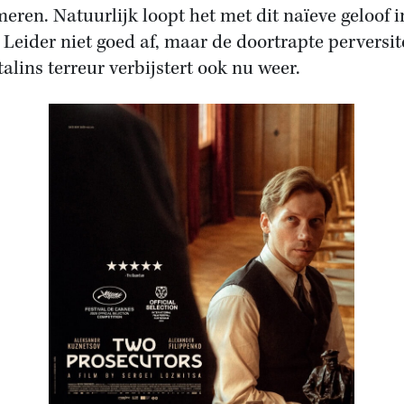
meren. Natuurlijk loopt het met dit naïeve geloof i
 Leider niet goed af, maar de doortrapte perversit
talins terreur verbijstert ook nu weer.