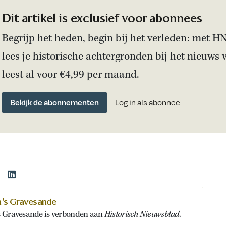
Dit artikel is exclusief voor abonnees
Begrijp het heden, begin bij het verleden: met H
lees je historische achtergronden bij het nieuws 
leest al voor €4,99 per maand.
Bekijk de abonnementen
Log in als abonnee
 's Gravesande
Historisch Nieuwsblad
s Gravesande is verbonden aan
.