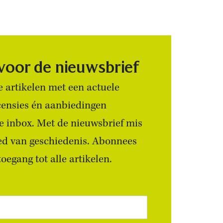
 voor de nieuwsbrief
 artikelen met een actuele
censies én aanbiedingen
 je inbox. Met de nieuwsbrief mis
ied van geschiedenis. Abonnees
egang tot alle artikelen.