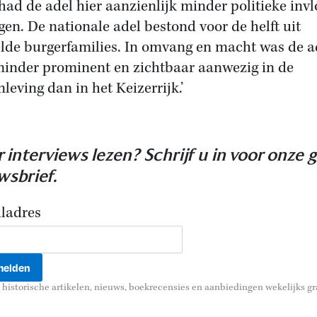
had de adel hier aanzienlijk minder politieke inv
gen. De nationale adel bestond voor de helft uit
lde burgerfamilies. In omvang en macht was de a
minder prominent en zichtbaar aanwezig in de
leving dan in het Keizerrijk.’
 interviews lezen? Schrijf u in voor onze g
wsbrief.
ladres
historische artikelen, nieuws, boekrecensies en aanbiedingen wekelijks gra