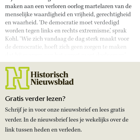
maken aan een verloren oorlog martelaren van de
menselijke waardigheid en vrijheid, gerechtigheid
en waarheid. ‘De democratie moet verdedigd
worden tegen links en rechts extremisme,’ sprak
Kohl. ‘Wie zich vandaag de dag sterk maakt voor
de democratie, hoeft zich geen zorgen te maken
dat hij morgen aan het verzet moet deelnemen.’
Gratis verder lezen?
Schrijf je in voor onze nieuwsbrief en lees gratis
verder. In de nieuwsbrief lees je wekelijks over de
link tussen heden en verleden.