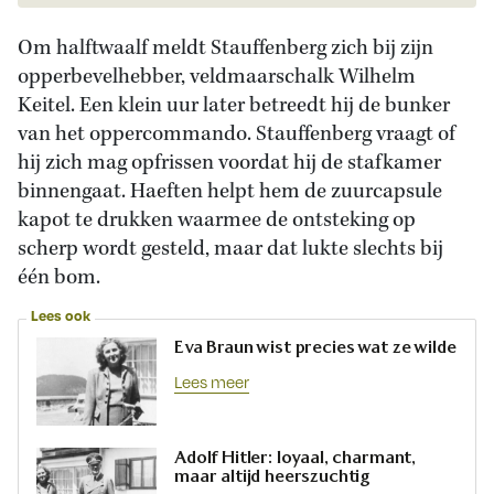
Om halftwaalf meldt Stauffenberg zich bij zijn
opperbevelhebber, veldmaarschalk Wilhelm
Keitel. Een klein uur later betreedt hij de bunker
van het oppercommando. Stauffenberg vraagt of
hij zich mag opfrissen voordat hij de stafkamer
binnengaat. Haeften helpt hem de zuurcapsule
kapot te drukken waarmee de ontsteking op
scherp wordt gesteld, maar dat lukte slechts bij
één bom.
Lees ook
Eva Braun wist precies wat ze wilde
Lees meer
Adolf Hitler: loyaal, charmant,
maar altijd heerszuchtig