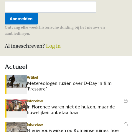
Ontvang elke week historische duiding bij het nieuws en
aanbiedingen.
Al ingeschreven?
Log in
Actueel
Artikel
Metereologen ruziën over D-Day in film
‘Pressure’
Interview
In Florence waren niet de huizen, maar de
huwelijken onbetaalbaar
Interview
Nieuwbouwwijken op Romeinse ruïnes: hoe