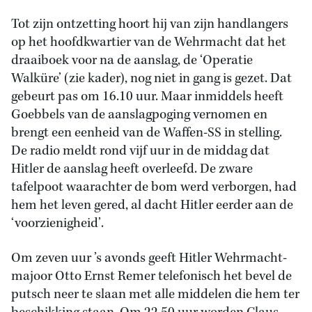
Tot zijn ontzetting hoort hij van zijn handlangers
op het hoofdkwartier van de Wehrmacht dat het
draaiboek voor na de aanslag, de ‘Operatie
Walküre’ (zie kader), nog niet in gang is gezet. Dat
gebeurt pas om 16.10 uur. Maar inmiddels heeft
Goebbels van de aanslagpoging vernomen en
brengt een eenheid van de Waffen-SS in stelling.
De radio meldt rond vijf uur in de middag dat
Hitler de aanslag heeft overleefd. De zware
tafelpoot waarachter de bom werd verborgen, had
hem het leven gered, al dacht Hitler eerder aan de
‘voorzienigheid’.
Om zeven uur ’s avonds geeft Hitler Wehrmacht-
majoor Otto Ernst Remer telefonisch het bevel de
putsch neer te slaan met alle middelen die hem ter