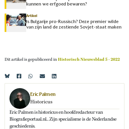
kunnen we erfgoed bewaren?
Artikel
Is Bulgarije pro-Russisch? Deze premier wilde
van zijn land de zestiende Sovjet-staat maken
Dit artikel is gepubliceerd in
Historisch Nieuwsblad 5 - 2022
Eric Palmen
Historicus
Eric Palmen is historicus en hoofdredacteur van
Biografieportaal.nl.. Zijn specialisme is de Nederlandse
geschiedenis.