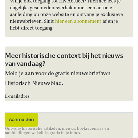
Wil je ook toegang tot HN Actueel? Hiermee lees je
dagelijks geschiedenisverhalen met een actuele
aanleiding op onze website en ontvang je exclusieve
nieuwsbrieven. Sluit
hier een abonnement
af en je
hebt direct toegang.
Meer historische context bij het nieuws
van vandaag?
Meld je aan voor de gratis nieuwsbrief van
Historisch Nieuwsblad.
E-mailadres
Ontvang historische artikelen, nieuws, boekrecensies en
aanbiedingen wekelijks gratis in je inbox.