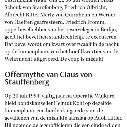
beschikking staan. Om 22.50 uur worden Claus
Schenk von Stauffenberg, Friedrich Olbricht,
Albrecht Ritter Mertz von Quirnheim en Werner
von Haeften gearresteerd. Friedrich Fromm,
opperbevelhebber van het reserveleger in Berlijn,
geeft het bevel hen standrechtelijk te executeren.
Dat bevel wordt om kwart over twaalf in de nacht
op de binnenplaats van het hoofdkwartier van de
Wehrmacht uitgevoerd. De coup is mislukt.
Offermythe van Claus von
Stauffenberg
Op 20 juli 1994, vijftig jaar na Operatie Walküre,
hield bondskanselier Helmut Kohl op dezelfde
binnenplaats een herdenkingsrede voor de
gevallenen van de mislukte aanslag op Adolf Hitler.
Hij noemde de legerofficieren die een einde wilden