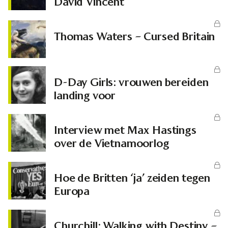
David Vincent
Thomas Waters – Cursed Britain
D-Day Girls: vrouwen bereiden
landing voor
Interview met Max Hastings
over de Vietnamoorlog
Hoe de Britten ‘ja’ zeiden tegen
Europa
Churchill: Walking with Destiny –