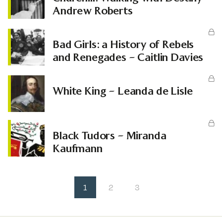
Andrew Roberts
Bad Girls: a History of Rebels
and Renegades – Caitlin Davies
White King – Leanda de Lisle
Black Tudors – Miranda
Kaufmann
1
2
3