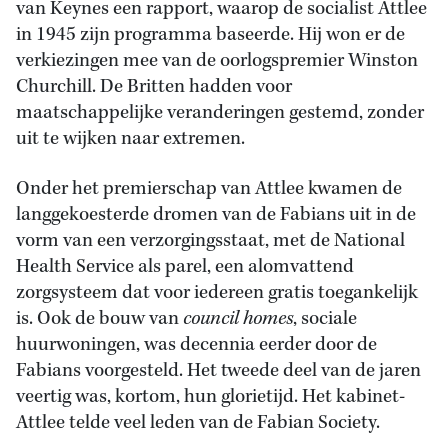
van Keynes een rapport, waarop de socialist Attlee
in 1945 zijn programma baseerde. Hij won er de
verkiezingen mee van de oorlogspremier Winston
Churchill. De Britten hadden voor
maatschappelijke veranderingen gestemd, zonder
uit te wijken naar extremen.
Onder het premierschap van Attlee kwamen de
langgekoesterde dromen van de Fabians uit in de
vorm van een verzorgingsstaat, met de National
Health Service als parel, een alomvattend
zorgsysteem dat voor iedereen gratis toegankelijk
is. Ook de bouw van
council homes
, sociale
huurwoningen, was decennia eerder door de
Fabians voorgesteld. Het tweede deel van de jaren
veertig was, kortom, hun glorietijd. Het kabinet-
Attlee telde veel leden van de Fabian Society.