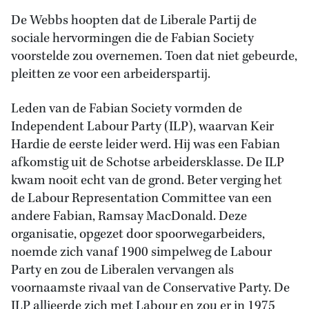
De Webbs hoopten dat de Liberale Partij de
sociale hervormingen die de Fabian Society
voorstelde zou overnemen. Toen dat niet gebeurde,
pleitten ze voor een arbeiderspartij.
Leden van de Fabian Society vormden de
Independent Labour Party (ILP), waarvan Keir
Hardie de eerste leider werd. Hij was een Fabian
afkomstig uit de Schotse arbeidersklasse. De ILP
kwam nooit echt van de grond. Beter verging het
de Labour Representation Committee van een
andere Fabian, Ramsay MacDonald. Deze
organisatie, opgezet door spoorwegarbeiders,
noemde zich vanaf 1900 simpelweg de Labour
Party en zou de Liberalen vervangen als
voornaamste rivaal van de Conservative Party. De
ILP allieerde zich met Labour en zou er in 1975