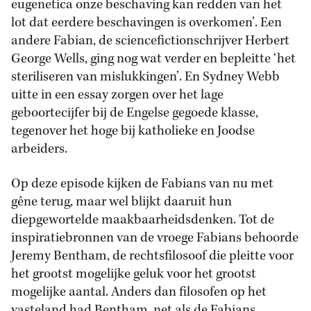
eugenetica onze beschaving kan redden van het
lot dat eerdere beschavingen is overkomen’. Een
andere Fabian, de sciencefictionschrijver Herbert
George Wells, ging nog wat verder en bepleitte ‘het
steriliseren van mislukkingen’. En Sydney Webb
uitte in een essay zorgen over het lage
geboortecijfer bij de Engelse gegoede klasse,
tegenover het hoge bij katholieke en Joodse
arbeiders.
Op deze episode kijken de Fabians van nu met
gêne terug, maar wel blijkt daaruit hun
diepgewortelde maakbaarheidsdenken. Tot de
inspiratiebronnen van de vroege Fabians behoorde
Jeremy Bentham, de rechtsfilosoof die pleitte voor
het grootst mogelijke geluk voor het grootst
mogelijke aantal. Anders dan filosofen op het
vasteland had Bentham, net als de Fabians,