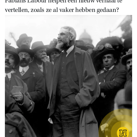
Fabians Labour helpen een nieuw verhaal te
vertellen, zoals ze al vaker hebben gedaan?