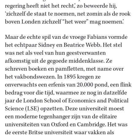
regering heeft niet het recht,’ zo beweerde hij,
‘zichzelf de staat te noemen, net zomin als de rook
boven Londen zichzelf “het weer” mag noemen.’
Maar de echte spil van de vroege Fabians vormde
het echtpaar Sidney en Beatrice Webb. Het stel
was net als veel van hun geestverwanten
afkomstig uit de gegoede middenklasse. Ze
schreven boeken en pamfletten, met name over
het vakbondswezen. In 1895 kregen ze
onverwachts een erfenis van 20.000 pond, een flink
bedrag voor die tijd, waarmee ze nog in datzelfde
jaar de London School of Economics and Political
Science (LSE) opzetten. Deze universiteit moest
een moderne tegenhanger zijn van de elitaire
universiteiten van Oxford en Cambridge. Het was
de eerste Britse universiteit waar vakken als