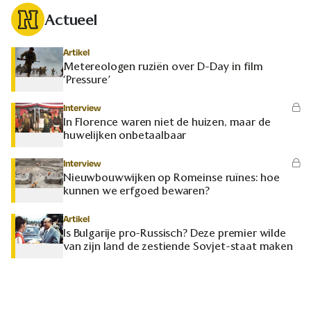
Actueel
Artikel
Metereologen ruziën over D-Day in film
‘Pressure’
Interview
In Florence waren niet de huizen, maar de
huwelijken onbetaalbaar
Interview
Nieuwbouwwijken op Romeinse ruïnes: hoe
kunnen we erfgoed bewaren?
Artikel
Is Bulgarije pro-Russisch? Deze premier wilde
van zijn land de zestiende Sovjet-staat maken