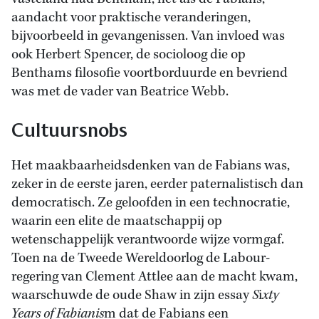
aandacht voor praktische veranderingen,
bijvoorbeeld in gevangenissen. Van invloed was
ook Herbert Spencer, de socioloog die op
Benthams filosofie voortborduurde en bevriend
was met de vader van Beatrice Webb.
Cultuursnobs
Het maakbaarheidsdenken van de Fabians was,
zeker in de eerste jaren, eerder paternalistisch dan
democratisch. Ze geloofden in een technocratie,
waarin een elite de maatschappij op
wetenschappelijk verantwoorde wijze vormgaf.
Toen na de Tweede Wereldoorlog de Labour-
regering van Clement Attlee aan de macht kwam,
waarschuwde de oude Shaw in zijn essay
S
i
xty
Years of Fabianis
m dat de Fabians een