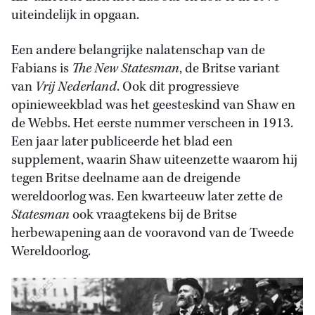
uiteindelijk in opgaan.
Een andere belangrijke nalatenschap van de
Fabians is
The New Statesman
, de Britse variant
van
Vrij Nederland
. Ook dit progressieve
opinieweekblad was het geesteskind van Shaw en
de Webbs. Het eerste nummer verscheen in 1913.
Een jaar later publiceerde het blad een
supplement, waarin Shaw uiteenzette waarom hij
tegen Britse deelname aan de dreigende
wereldoorlog was. Een kwarteeuw later zette de
Statesman
ook vraagtekens bij de Britse
herbewapening aan de vooravond van de Tweede
Wereldoorlog.