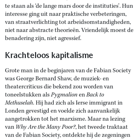
te staan als ‘de lange mars door de instituties’. Hun
interesse ging uit naar praktische verbeteringen,
van straatverlichting tot arbeidsomstandigheden,
niet naar abstracte theorieën. Vriendelijk moest de
benadering zijn, niet agressief.
Krachteloos kapitalisme
Grote man in de beginjaren van de Fabian Society
was George Bernard Shaw, de muziek- en
theatercriticus die bekend zou worden van
toneelstukken als
Pygmalion
en
Back to
Methuselah.
Hij had zich als Ierse immigrant in
Londen gevestigd en voelde zich aanvankelijk
aangetrokken tot het marxisme. Maar na lezing
van
Why Are the Many Poor?
, het tweede traktaat
van de Fabian Society, ontdekte hij de zegeningen