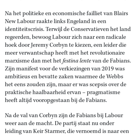
Na het politieke en economische failliet van Blairs
New Labour raakte links Engeland in een
identiteitscrisis. Terwijl de Conservatieven het land
regeerden, bewoog Labour zich naar een radicale
hoek door Jeremy Corbyn te kiezen, een leider die
meer verwantschap heeft met het revolutionaire
marxisme dan met het
festina lente
van de Fabians.
Zijn manifest voor de verkiezingen van 2019 was
ambitieus en bevatte zaken waarmee de Webbs
het eens zouden zijn, maar er was scepsis over de
praktische haalbaarheid ervan – pragmatisme
heeft altijd vooropgestaan bij de Fabians.
Na de val van Corbyn zijn de Fabians bij Labour
weer aan de macht. De partij staat nu onder
leiding van Keir Starmer, die vernoemd is naar een