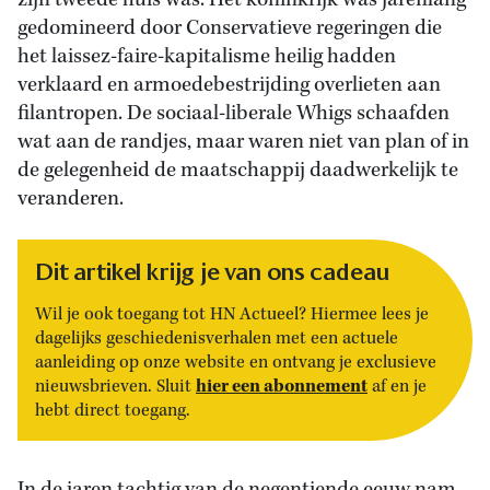
zijn tweede huis was. Het koninkrijk was jarenlang
gedomineerd door Conservatieve regeringen die
het laissez-faire-kapitalisme heilig hadden
verklaard en armoedebestrijding overlieten aan
filantropen. De sociaal-liberale Whigs schaafden
wat aan de randjes, maar waren niet van plan of in
de gelegenheid de maatschappij daadwerkelijk te
veranderen.
Dit artikel krijg je van ons cadeau
Wil je ook toegang tot HN Actueel? Hiermee lees je
dagelijks geschiedenisverhalen met een actuele
aanleiding op onze website en ontvang je exclusieve
hier een abonnement
nieuwsbrieven. Sluit
af en je
hebt direct toegang.