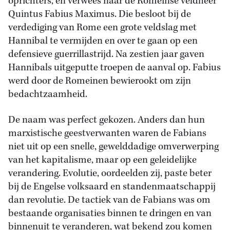
oprichters, en verwees naar de Romeinse veldheer
Quintus Fabius Maximus. Die besloot bij de
verdediging van Rome een grote veldslag met
Hannibal te vermijden en over te gaan op een
defensieve guerrillastrijd. Na zestien jaar gaven
Hannibals uitgeputte troepen de aanval op. Fabius
werd door de Romeinen bewierookt om zijn
bedachtzaamheid.
De naam was perfect gekozen. Anders dan hun
marxistische geestverwanten waren de Fabians
niet uit op een snelle, gewelddadige omverwerping
van het kapitalisme, maar op een geleidelijke
verandering. Evolutie, oordeelden zij, paste beter
bij de Engelse volksaard en standenmaatschappij
dan revolutie. De tactiek van de Fabians was om
bestaande organisaties binnen te dringen en van
binnenuit te veranderen, wat bekend zou komen