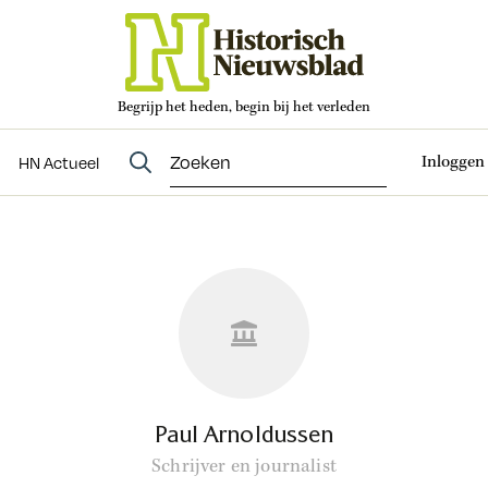
Begrijp het heden, begin bij het verleden
Abonneren
t
Evenementen
HN Actueel
Inloggen
HN Actueel
Paul Arnoldussen
Schrijver en journalist