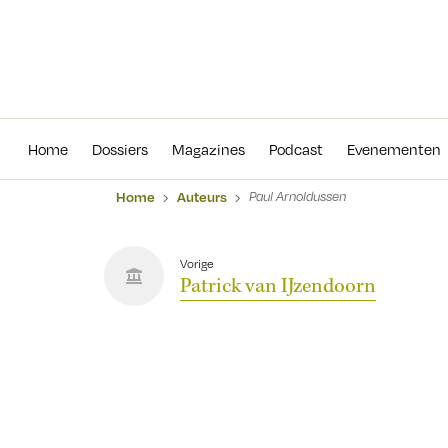
Home
Dossiers
Magazines
Podcas
Home
Dossiers
Magazines
Podcast
Evenementen
Home
Auteurs
Paul Arnoldussen
Vorige
Patrick van IJzendoorn