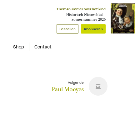
Themanummer over het kind
Historisch Nieuwsblad -
zomernummer 2026
Bestellen
Abonneren
Shop
Contact
Volgende
Paul Moeyes