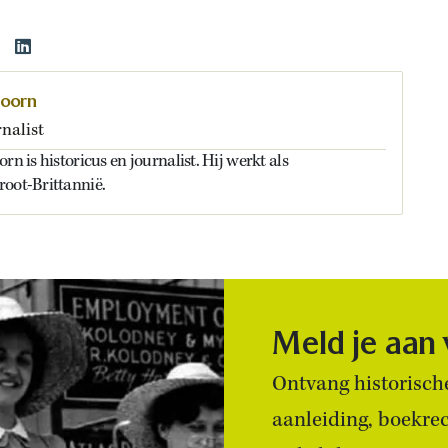
doorn
nalist
rn is historicus en journalist. Hij werkt als
root-Brittannië.
Meld je aan
Ontvang historische
aanleiding, boekre