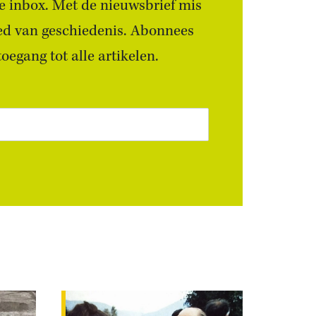
 je inbox. Met de nieuwsbrief mis
ied van geschiedenis. Abonnees
egang tot alle artikelen.