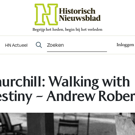
Begrijp het heden, begin bij het verleden
Abonneren
t
Evenementen
HN Actueel
Inloggen
HN Actueel
urchill: Walking with
stiny – Andrew Rober