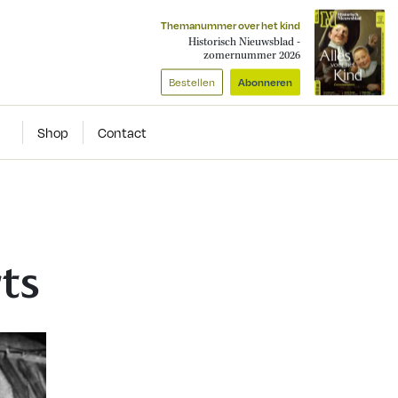
Themanummer over het kind
Historisch Nieuwsblad -
zomernummer 2026
Bestellen
Abonneren
Shop
Contact
ts