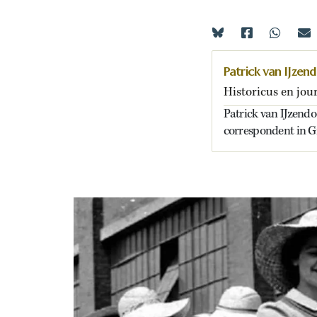
Patrick van IJzen
Historicus en jour
Patrick van IJzendoo
correspondent in G