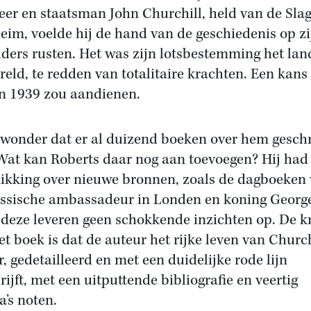
eer en staatsman John Churchill, held van de Slag
eim, voelde hij de hand van de geschiedenis op zi
ders rusten. Het was zijn lotsbestemming het land
reld, te redden van totalitaire krachten. Een kans
in 1939 zou aandienen.
wonder dat er al duizend boeken over hem gesch
 Wat kan Roberts daar nog aan toevoegen? Hij had
ikking over nieuwe bronnen, zoals de dagboeken
ssische ambassadeur in Londen en koning George
deze leveren geen schokkende inzichten op. De k
et boek is dat de auteur het rijke leven van Church
r, gedetailleerd en met een duidelijke rode lijn
rijft, met een uitputtende bibliografie en veertig
a’s noten.