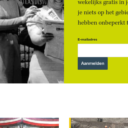
wekelijks gratis in
je niets op het geb
hebben onbeperkt to
E-mailadres