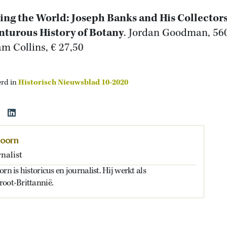
ing the World: Joseph Banks and His Collectors
turous History of Botany
. Jordan Goodman, 560
am Collins, € 27,50
erd in
Historisch Nieuwsblad 10-2020
doorn
nalist
rn is historicus en journalist. Hij werkt als
root-Brittannië.