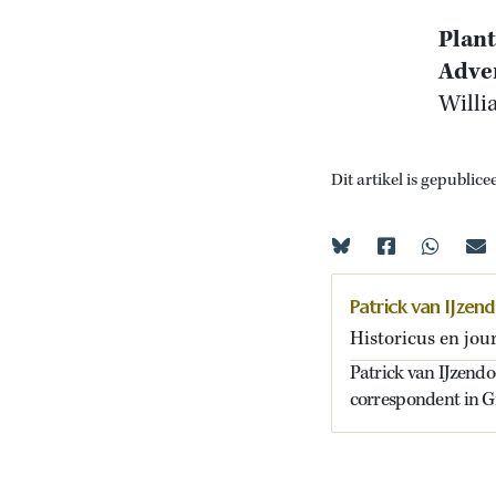
Plant
Adven
Willi
Dit artikel is gepublice
Patrick van IJzen
Historicus en jour
Patrick van IJzendoo
correspondent in G