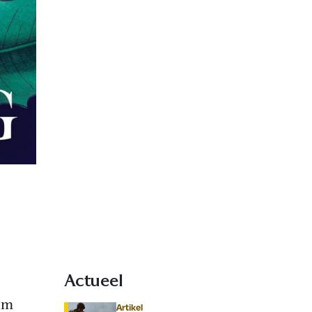
Actueel
um
Artikel