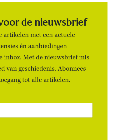
 voor de nieuwsbrief
 artikelen met een actuele
censies én aanbiedingen
 je inbox. Met de nieuwsbrief mis
ied van geschiedenis. Abonnees
egang tot alle artikelen.