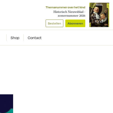
Themanummer over het kind
Historisch Nieuwsblad -
zomernummer 2026
Bestellen
Abonneren
Shop
Contact