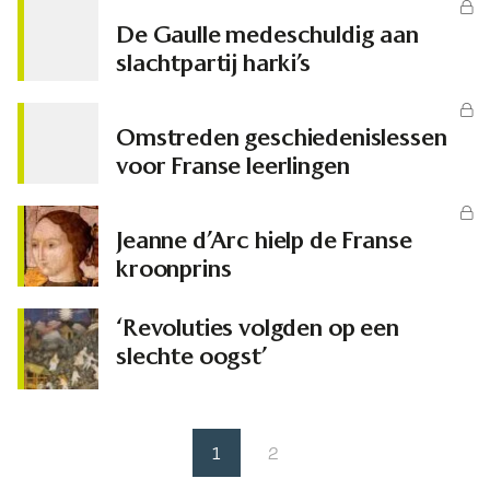
De Gaulle medeschuldig aan
slachtpartij harki’s
Omstreden geschiedenislessen
voor Franse leerlingen
Jeanne d’Arc hielp de Franse
kroonprins
‘Revoluties volgden op een
slechte oogst’
1
2