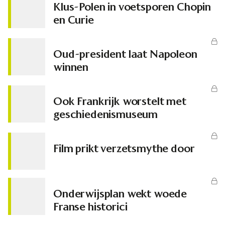
Klus-Polen in voetsporen Chopin
en Curie
Oud-president laat Napoleon
winnen
Ook Frankrijk worstelt met
geschiedenismuseum
Film prikt verzetsmythe door
Onderwijsplan wekt woede
Franse historici