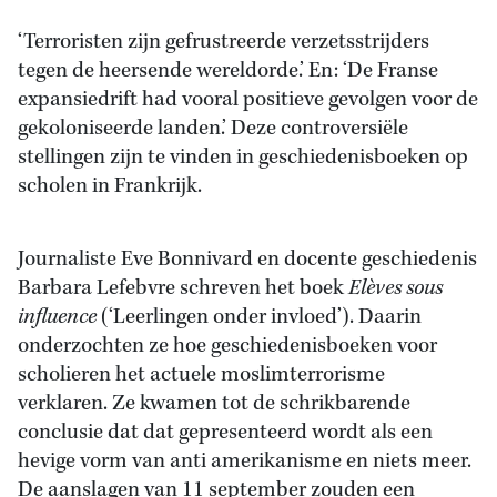
‘Terroristen zijn gefrustreerde verzetsstrijders
tegen de heersende wereldorde.’ En: ‘De Franse
expansiedrift had vooral positieve gevolgen voor de
gekoloniseerde landen.’ Deze controversiële
stellingen zijn te vinden in geschiedenisboeken op
scholen in Frankrijk.
Journaliste Eve Bonnivard en docente geschiedenis
Barbara Lefebvre schreven het boek
Elèves sous
influence
(‘Leerlingen onder invloed’). Daarin
onderzochten ze hoe geschiedenisboeken voor
scholieren het actuele moslimterrorisme
verklaren. Ze kwamen tot de schrikbarende
conclusie dat dat gepresenteerd wordt als een
hevige vorm van anti amerikanisme en niets meer.
De aanslagen van 11 september zouden een