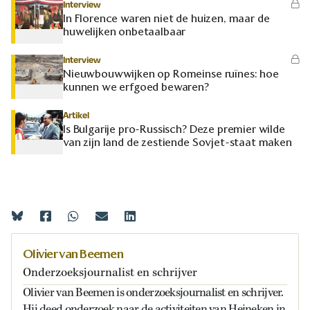
Interview
In Florence waren niet de huizen, maar de
huwelijken onbetaalbaar
Interview
Nieuwbouwwijken op Romeinse ruïnes: hoe
kunnen we erfgoed bewaren?
Artikel
Is Bulgarije pro-Russisch? Deze premier wilde
van zijn land de zestiende Sovjet-staat maken
Olivier van Beemen
Onderzoeksjournalist en schrijver
Olivier van Beemen is onderzoeksjournalist en schrijver.
Hij deed onderzoek naar de activiteiten van Heineken in