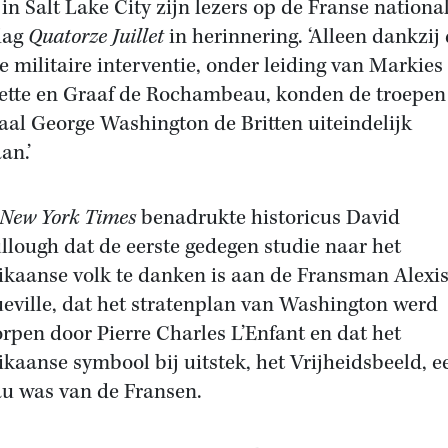
 in Salt Lake City zijn lezers op de Franse nationa
dag
Quatorze Juillet
in herinnering. ‘Alleen dankzij
e militaire interventie, onder leiding van Markies
ette en Graaf de Rochambeau, konden de troepen
aal George Washington de Britten uiteindelijk
an.’
New York Times
benadrukte historicus David
lough dat de eerste gedegen studie naar het
kaanse volk te danken is aan de Fransman Alexis
eville, dat het stratenplan van Washington werd
rpen door Pierre Charles L’Enfant en dat het
kaanse symbool bij uitstek, het Vrijheidsbeeld, e
u was van de Fransen.