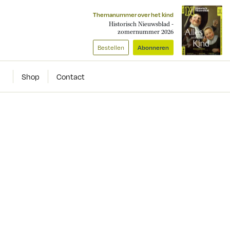
Themanummer over het kind
Historisch Nieuwsblad -
zomernummer 2026
Bestellen
Abonneren
Shop
Contact