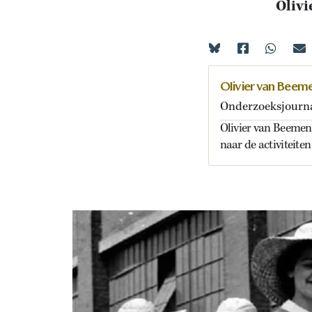
Oliv
Olivier van Beem
Onderzoeksjournal
Olivier van Beemen 
naar de activiteite