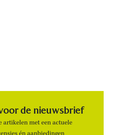
 voor de nieuwsbrief
 artikelen met een actuele
censies én aanbiedingen