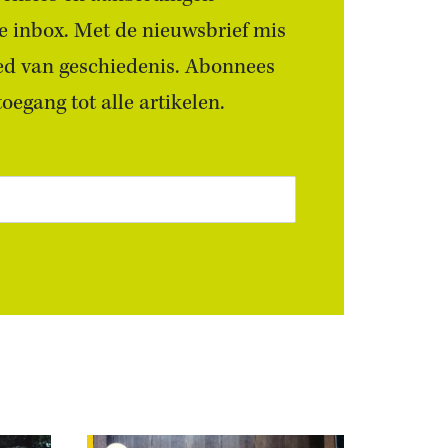
 je inbox. Met de nieuwsbrief mis
ied van geschiedenis. Abonnees
egang tot alle artikelen.