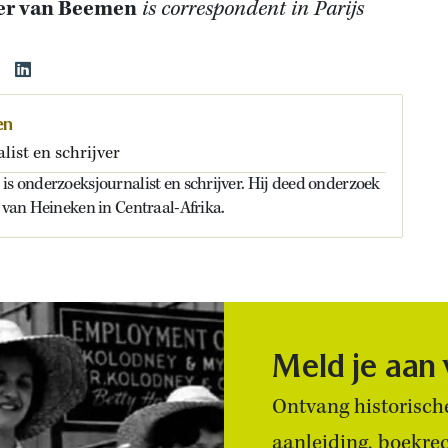
ier van Beemen
is correspondent in Parijs
en
ist en schrijver
is onderzoeksjournalist en schrijver. Hij deed onderzoek
n van Heineken in Centraal-Afrika.
Meld je aan
Ontvang historische
aanleiding, boekre