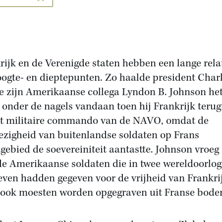
rijk en de Verenigde staten hebben een lange rela
oogte- en dieptepunten. Zo haalde president Char
e zijn Amerikaanse collega Lyndon B. Johnson he
 onder de nagels vandaan toen hij Frankrijk terug
et militaire commando van de NAVO, omdat de
zigheid van buitenlandse soldaten op Frans
gebied de soevereiniteit aantastte. Johnson vroeg
 de Amerikaanse soldaten die in twee wereldoorlo
even hadden gegeven voor de vrijheid van Frankri
ook moesten worden opgegraven uit Franse bode