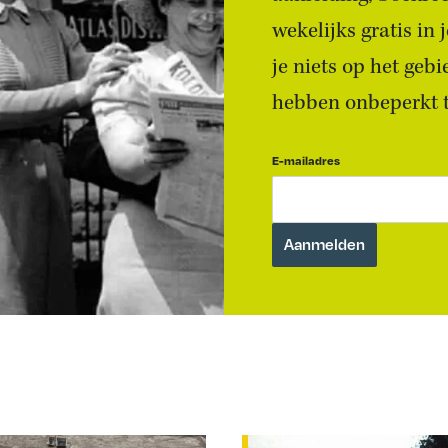
wekelijks gratis in
je niets op het geb
hebben onbeperkt to
E-mailadres