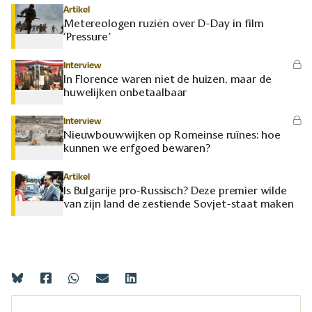
Artikel
Metereologen ruziën over D-Day in film
‘Pressure’
Interview
In Florence waren niet de huizen, maar de
huwelijken onbetaalbaar
Interview
Nieuwbouwwijken op Romeinse ruïnes: hoe
kunnen we erfgoed bewaren?
Artikel
Is Bulgarije pro-Russisch? Deze premier wilde
van zijn land de zestiende Sovjet-staat maken