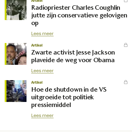
Artikel
Radiopriester Charles Coughlin
jutte zijn conservatieve gelovigen
op
Lees meer
Artikel
Zwarte activist Jesse Jackson
plaveide de weg voor Obama
Lees meer
Artikel
Hoe de shutdown in de VS
uitgroeide tot politiek
pressiemiddel
Lees meer