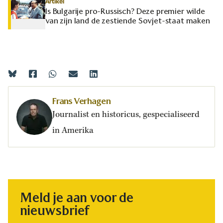
Artikel
Is Bulgarije pro-Russisch? Deze premier wilde
van zijn land de zestiende Sovjet-staat maken
Frans Verhagen
Journalist en historicus, gespecialiseerd
in Amerika
Meld je aan voor de
nieuwsbrief