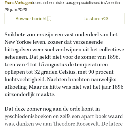
Frans Verhagen
Journalist en historicus, gespecialiseerd in Amerika
Gepubliceerd op:
26 juni 2026
Bewaar bericht
Luisteren
Snikhete zomers zijn een vast onderdeel van het
New Yorkse leven, zozeer dat verzengende
hittegolven weer snel verdwijnen uit het collectieve
geheugen. Dat geldt niet voor de zomer van 1896,
toen van 4 tot 15 augustus de temperaturen
opliepen tot 32 graden Celsius, met 90 procent
luchtvochtigheid. Nachten brachten nauwelijks
afkoeling. Maar de hitte was niet wat het jaar 1896
uitzonderlijk maakte.
Dat deze zomer nog aan de orde komt in
geschiedenisboeken en zelfs een apart boek waard
was, danken we aan Theodore Roosevelt. De latere