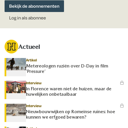
Bekijk de abonnementen
Log in als abonnee
Actueel
Artikel
Metereologen ruziën over D-Day in film
‘Pressure’
Interview
In Florence waren niet de huizen, maar de
huwelijken onbetaalbaar
Interview
Nieuwbouwwijken op Romeinse ruïnes: hoe
kunnen we erfgoed bewaren?