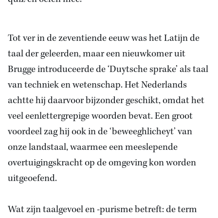
Tot ver in de zeventiende eeuw was het Latijn de
taal der geleerden, maar een nieuwkomer uit
Brugge introduceerde de ‘Duytsche sprake’ als taal
van techniek en wetenschap. Het Nederlands
achtte hij daarvoor bijzonder geschikt, omdat het
veel eenlettergrepige woorden bevat. Een groot
voordeel zag hij ook in de ‘beweeghlicheyt’ van
onze landstaal, waarmee een meeslepende
overtuigingskracht op de omgeving kon worden
uitgeoefend.
Wat zijn taalgevoel en -purisme betreft: de term