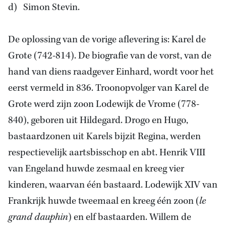
d) Simon Stevin.
De oplossing van de vorige aflevering is: Karel de
Grote (742-814). De biografie van de vorst, van de
hand van diens raadgever Einhard, wordt voor het
eerst vermeld in 836. Troonopvolger van Karel de
Grote werd zijn zoon Lodewijk de Vrome (778-
840), geboren uit Hildegard. Drogo en Hugo,
bastaardzonen uit Karels bijzit Regina, werden
respectievelijk aartsbisschop en abt. Henrik VIII
van Engeland huwde zesmaal en kreeg vier
kinderen, waarvan één bastaard. Lodewijk XIV van
Frankrijk huwde tweemaal en kreeg één zoon (
le
grand dauphin
) en elf bastaarden. Willem de