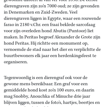
gewoonte dateert al van ver voor 1896. De eerste
dierengraven zijn zo'n 7000 oud; ze zijn gevonden
in Denemarken en Zuid-Zweden. Veel
dierengraven liggen in Egypte, waar een rouwende
farao in 2180 v.Chr. een fraai beklede sarcofaag
voor zijn overleden hond Abutiu (Puntoor) liet
maken. In Peritas begroef Alexander de Grote zijn
hond Peritas. Hij richtte een monument op,
vernoemde de stad naar het dier en verplichtte de
buurtbewoners elk jaar een herdenkingsfeest te
organiseren.
Tegenwoordig is een dierengraf ook voor de
gewone mens bereikbaar. Een graf voor een
gemiddelde hond kost zo'n 100 euro, en daarin
mag Snobby, Anouchka of Minuche drie jaar
blijven liggen, tussen de foto's, hartjes, beertjes en