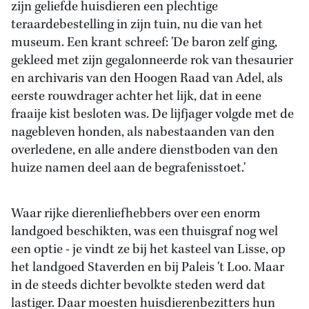
zijn geliefde huisdieren een plechtige
teraardebestelling in zijn tuin, nu die van het
museum. Een krant schreef: 'De baron zelf ging,
gekleed met zijn gegalonneerde rok van thesaurier
en archivaris van den Hoogen Raad van Adel, als
eerste rouwdrager achter het lijk, dat in eene
fraaije kist besloten was. De lijfjager volgde met de
nagebleven honden, als nabestaanden van den
overledene, en alle andere dienstboden van den
huize namen deel aan de begrafenisstoet.'
Waar rijke dierenliefhebbers over een enorm
landgoed beschikten, was een thuisgraf nog wel
een optie - je vindt ze bij het kasteel van Lisse, op
het landgoed Staverden en bij Paleis 't Loo. Maar
in de steeds dichter bevolkte steden werd dat
lastiger. Daar moesten huisdierenbezitters hun