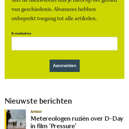
Met de nieuwsbrief mis je niets op het gebied
van geschiedenis. Abonnees hebben
onbeperkt toegang tot alle artikelen.
E-mailadres
Nieuwste berichten
Artikel
Metereologen ruziën over D-Day
in film ‘Pressure’