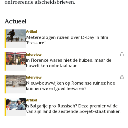
ontroerende afscheidsbrieven.
Actueel
Artikel
Metereologen ruziën over D-Day in film
‘Pressure’
Interview
In Florence waren niet de huizen, maar de
huwelijken onbetaalbaar
Interview
Nieuwbouwwijken op Romeinse ruïnes: hoe
kunnen we erfgoed bewaren?
Artikel
Is Bulgarije pro-Russisch? Deze premier wilde
van zijn land de zestiende Sovjet-staat maken