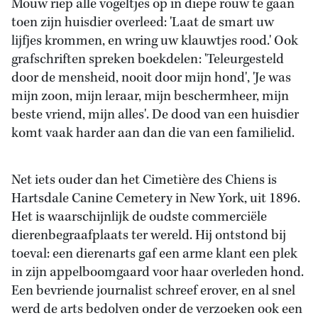
Mouw riep alle vogeltjes op in diepe rouw te gaan
toen zijn huisdier overleed: 'Laat de smart uw
lijfjes krommen, en wring uw klauwtjes rood.' Ook
grafschriften spreken boekdelen: 'Teleurgesteld
door de mensheid, nooit door mijn hond', 'Je was
mijn zoon, mijn leraar, mijn beschermheer, mijn
beste vriend, mijn alles'. De dood van een huisdier
komt vaak harder aan dan die van een familielid.
Net iets ouder dan het Cimetière des Chiens is
Hartsdale Canine Cemetery in New York, uit 1896.
Het is waarschijnlijk de oudste commerciële
dierenbegraafplaats ter wereld. Hij ontstond bij
toeval: een dierenarts gaf een arme klant een plek
in zijn appelboomgaard voor haar overleden hond.
Een bevriende journalist schreef erover, en al snel
werd de arts bedolven onder de verzoeken ook een