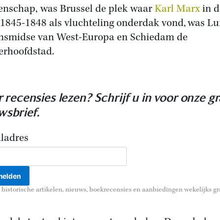
nschap, was Brussel de plek waar
Karl Marx
in d
 1845-1848 als vluchteling onderdak vond, was Lu
smidse van West-Europa en Schiedam de
erhoofdstad.
 recensies lezen? Schrijf u in voor onze gr
wsbrief.
ladres
historische artikelen, nieuws, boekrecensies en aanbiedingen wekelijks gra