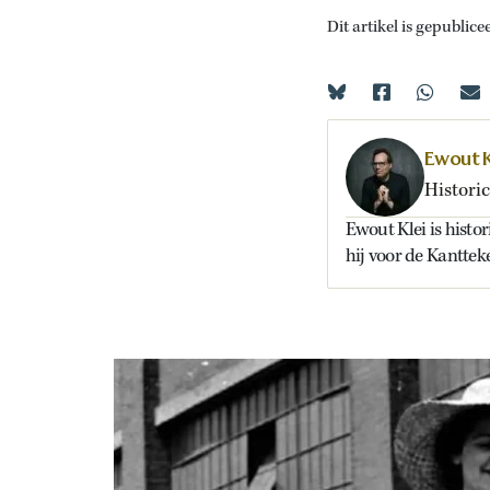
Dit artikel is gepublice
Ewout K
Historic
Ewout Klei is histor
hij voor de Kanttek