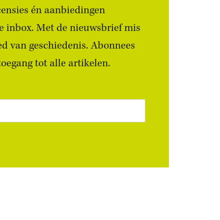
censies én aanbiedingen
 je inbox. Met de nieuwsbrief mis
ied van geschiedenis. Abonnees
egang tot alle artikelen.