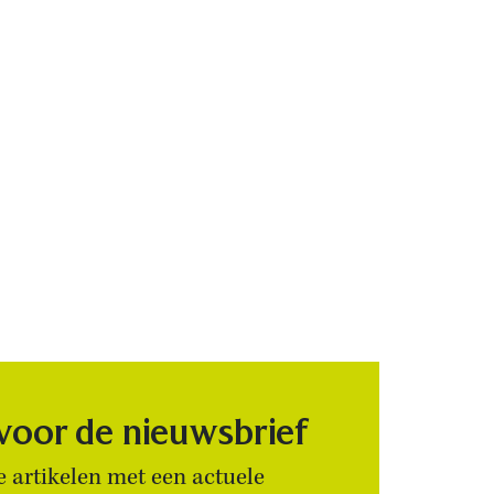
 voor de nieuwsbrief
 artikelen met een actuele