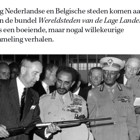
tig Nederlandse en Belgische steden komen a
in de bundel
Wereldsteden van de Lage Lande
s een boeiende, maar nogal willekeurige
ameling verhalen.