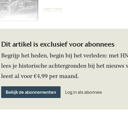
Lees meer
Dit artikel is exclusief voor abonnees
Begrijp het heden, begin bij het verleden: met H
lees je historische achtergronden bij het nieuws 
leest al voor €4,99 per maand.
Bekijk de abonnementen
Log in als abonnee