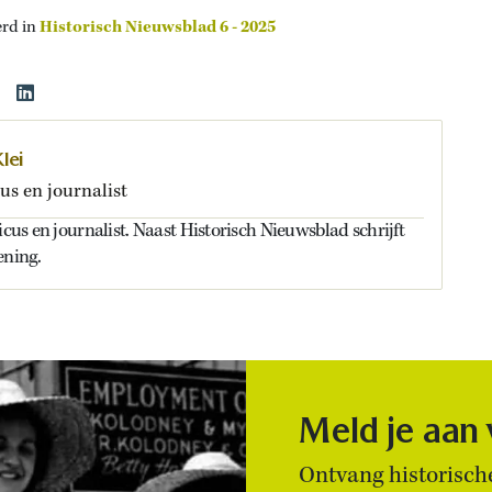
erd in
Historisch Nieuwsblad 6 - 2025
lei
us en journalist
icus en journalist. Naast Historisch Nieuwsblad schrijft
ening.
Meld je aan
Ontvang historische