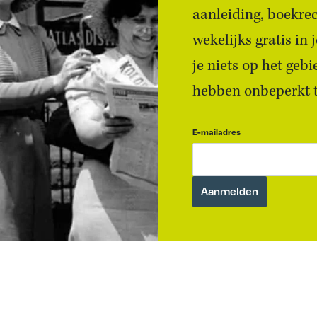
aanleiding, boekre
wekelijks gratis in
je niets op het geb
hebben onbeperkt to
E-mailadres