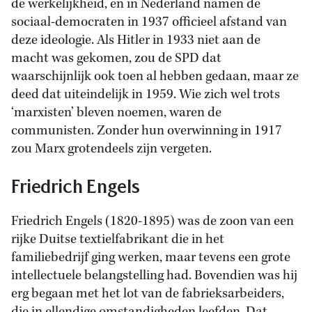
de werkelijkheid, en in Nederland namen de
sociaal-democraten in 1937 officieel afstand van
deze ideologie. Als Hitler in 1933 niet aan de
macht was gekomen, zou de SPD dat
waarschijnlijk ook toen al hebben gedaan, maar ze
deed dat uiteindelijk in 1959. Wie zich wel trots
‘marxisten’ bleven noemen, waren de
communisten. Zonder hun overwinning in 1917
zou Marx grotendeels zijn vergeten.
Friedrich Engels
Friedrich Engels (1820-1895) was de zoon van een
rijke Duitse textielfabrikant die in het
familiebedrijf ging werken, maar tevens een grote
intellectuele belangstelling had. Bovendien was hij
erg begaan met het lot van de fabrieksarbeiders,