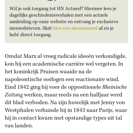
Wil je ook toegang tot HN Actueel? Hiermee lees je
dagelijks geschiedenisverhalen met een actuele
aanleiding op onze website en ontvang je exclusieve
nieuwsbrieven. Sluit
hier een abonnement
af en je
hebt direct toegang.
Omdat Marx al vroeg radicale ideeën verkondigde,
kon hij een academische carrière wel vergeten. In
het koninkrijk Pruisen waaide na de
napoleontische oorlogen een reactionaire wind.
Eind 1842 ging hij voor de oppositionele
Rheinische
Zeitung
werken, maar reeds na een halfjaar werd
dit blad verboden. Na zijn huwelijk met Jenny von
Westphalen verhuisde hij in 1843 naar Parijs, waar
hij in contact kwam met opstandige types uit tal
van landen.