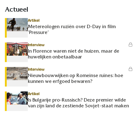
Actueel
Artikel
Metereologen ruziën over D-Day in film
‘Pressure’
Interview
In Florence waren niet de huizen, maar de
huwelijken onbetaalbaar
Interview
Nieuwbouwwijken op Romeinse ruïnes: hoe
kunnen we erfgoed bewaren?
Artikel
Is Bulgarije pro-Russisch? Deze premier wilde
van zijn land de zestiende Sovjet-staat maken