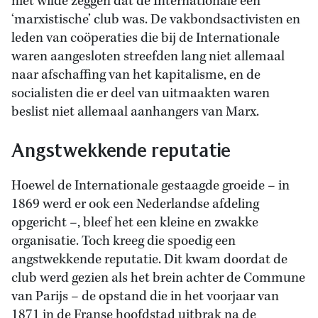
niet wilde zeggen dat de Internationale een
‘marxistische’ club was. De vakbondsactivisten en
leden van coöperaties die bij de Internationale
waren aangesloten streefden lang niet allemaal
naar afschaffing van het kapitalisme, en de
socialisten die er deel van uitmaakten waren
beslist niet allemaal aanhangers van Marx.
Angstwekkende reputatie
Hoewel de Internationale gestaagde groeide – in
1869 werd er ook een Nederlandse afdeling
opgericht –, bleef het een kleine en zwakke
organisatie. Toch kreeg die spoedig een
angstwekkende reputatie. Dit kwam doordat de
club werd gezien als het brein achter de Commune
van Parijs – de opstand die in het voorjaar van
1871 in de Franse hoofdstad uitbrak na de