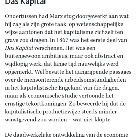
Das Kapital
Ondertussen had Marx stug doorgewerkt aan wat
hij zag als zijn grote taak: op wetenschappelijke
wijze aantonen dat het kapitalisme zichzelf ten
grave zou dragen. In 1867 was het eerste deel van
Das Kapital
verschenen. Het was een
buitengewoon ambitieus, maar ook abstract en
wijdlopig werk, dat lange tijd nauwelijks werd
opgemerkt. Wel bevatte het aangrijpende passages
over de mensonterende arbeidsomstandigheden
in het kapitalistische Engeland van die dagen,
maar als economische studie vertoonde het
ernstige tekortkomingen. Zo beweerde hij dat de
kapitalistische productiewijze steeds minder
winstgevend zou worden – wat niet klopte.
De daadwerkelijke ontwikkeling van de economie