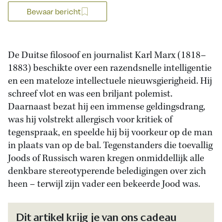
Bewaar bericht
De Duitse filosoof en journalist Karl Marx (1818–
1883) beschikte over een razendsnelle intelligentie
en een mateloze intellectuele nieuwsgierigheid. Hij
schreef vlot en was een briljant polemist.
Daarnaast bezat hij een immense geldingsdrang,
was hij volstrekt allergisch voor kritiek of
tegenspraak, en speelde hij bij voorkeur op de man
in plaats van op de bal. Tegenstanders die toevallig
Joods of Russisch waren kregen onmiddellijk alle
denkbare stereotyperende beledigingen over zich
heen – terwijl zijn vader een bekeerde Jood was.
Dit artikel krijg je van ons cadeau