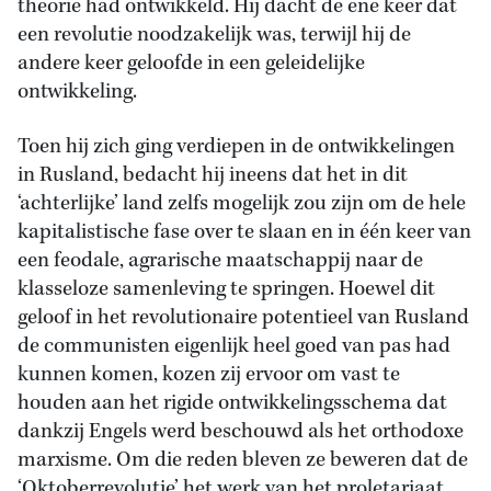
theorie had ontwikkeld. Hij dacht de ene keer dat
een revolutie noodzakelijk was, terwijl hij de
andere keer geloofde in een geleidelijke
ontwikkeling.
Toen hij zich ging verdiepen in de ontwikkelingen
in Rusland, bedacht hij ineens dat het in dit
‘achterlijke’ land zelfs mogelijk zou zijn om de hele
kapitalistische fase over te slaan en in één keer van
een feodale, agrarische maatschappij naar de
klasseloze samenleving te springen. Hoewel dit
geloof in het revolutionaire potentieel van Rusland
de communisten eigenlijk heel goed van pas had
kunnen komen, kozen zij ervoor om vast te
houden aan het rigide ontwikkelingsschema dat
dankzij Engels werd beschouwd als het orthodoxe
marxisme. Om die reden bleven ze beweren dat de
‘Oktoberrevolutie’ het werk van het proletariaat