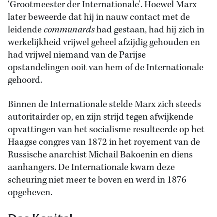
‘Grootmeester der Internationale’. Hoewel Marx
later beweerde dat hij in nauw contact met de
leidende
communards
had gestaan, had hij zich in
werkelijkheid vrijwel geheel afzijdig gehouden en
had vrijwel niemand van de Parijse
opstandelingen ooit van hem of de Internationale
gehoord.
Binnen de Internationale stelde Marx zich steeds
autoritairder op, en zijn strijd tegen afwijkende
opvattingen van het socialisme resulteerde op het
Haagse congres van 1872 in het royement van de
Russische anarchist Michail Bakoenin en diens
aanhangers. De Internationale kwam deze
scheuring niet meer te boven en werd in 1876
opgeheven.