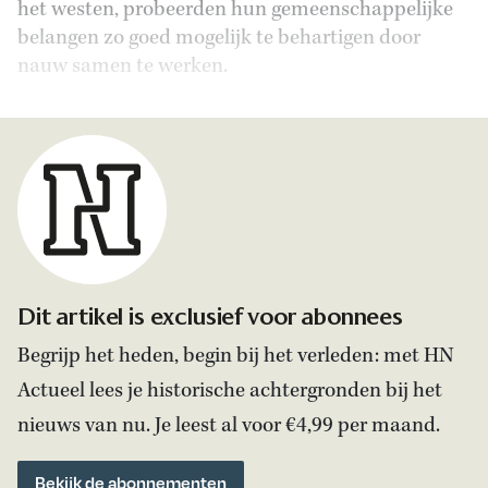
het westen, probeerden hun gemeenschappelijke
belangen zo goed mogelijk te behartigen door
nauw samen te werken.
Dit artikel is exclusief voor abonnees
Begrijp het heden, begin bij het verleden: met HN
Actueel lees je historische achtergronden bij het
nieuws van nu. Je leest al voor €4,99 per maand.
Bekijk de abonnementen