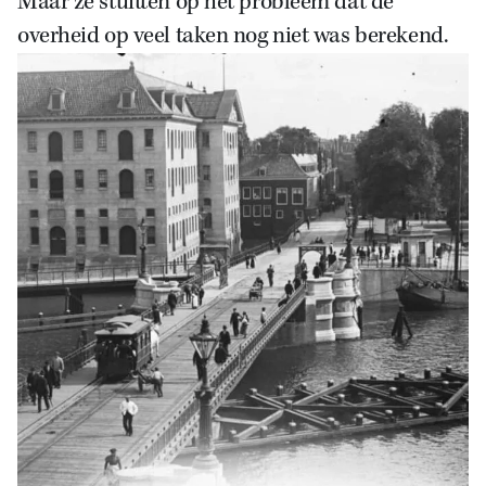
Maar ze stuitten op het probleem dat de
overheid op veel taken nog niet was berekend.