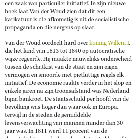
een zaak van particulier initiatief. In zijn nieuwe
boek laat Van der Woud zien dat dit een
karikatuur is die afkomstig is uit de socialistische
propaganda en die nergens op slaat.
Van der Woud oordeelt hard over
koning Willem I
,
die het land van 1813 tot 1840 op autocratische
wijze regeerde. Hij maakte nauwelijks onderscheid
tussen de schatkist van de staat en zijn eigen
vermogen en smoorde met pietluttige regels elk
initiatief. De economie raakte verder in het slop en
enkele jaren na zijn troonsafstand was Nederland
bijna bankroet. De staatsschuld per hoofd van de
bevolking was hoger dan waar ook in Europa,
terwijl in de steden de gemiddelde
levensverwachting van mannen minder dan 30
jaar was. In 1811 werd 11 procent van de