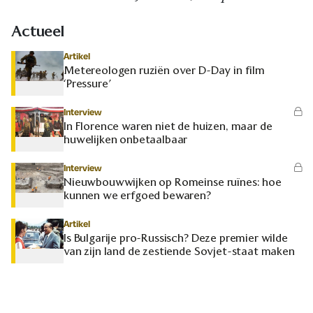
Actueel
Artikel
Metereologen ruziën over D-Day in film
‘Pressure’
Interview
In Florence waren niet de huizen, maar de
huwelijken onbetaalbaar
Interview
Nieuwbouwwijken op Romeinse ruïnes: hoe
kunnen we erfgoed bewaren?
Artikel
Is Bulgarije pro-Russisch? Deze premier wilde
van zijn land de zestiende Sovjet-staat maken