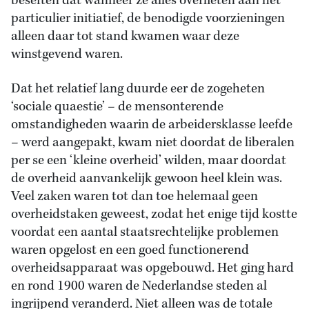
beseften dat wanneer ze alles overlieten aan het
particulier initiatief, de benodigde voorzieningen
alleen daar tot stand kwamen waar deze
winstgevend waren.
Dat het relatief lang duurde eer de zogeheten
‘sociale quaestie’ – de mensonterende
omstandigheden waarin de arbeidersklasse leefde
– werd aangepakt, kwam niet doordat de liberalen
per se een ‘kleine overheid’ wilden, maar doordat
de overheid aanvankelijk gewoon heel klein was.
Veel zaken waren tot dan toe helemaal geen
overheidstaken geweest, zodat het enige tijd kostte
voordat een aantal staatsrechtelijke problemen
waren opgelost en een goed functionerend
overheidsapparaat was opgebouwd. Het ging hard
en rond 1900 waren de Nederlandse steden al
ingrijpend veranderd. Niet alleen was de totale