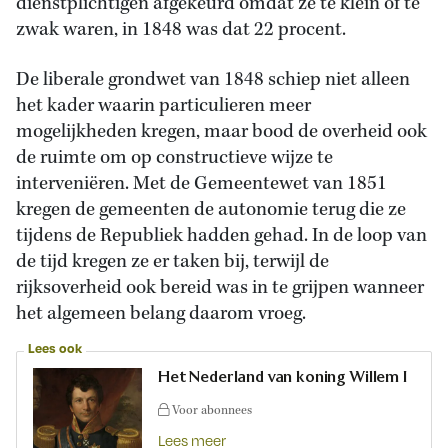
dienstplichtigen afgekeurd omdat ze te klein of te
zwak waren, in 1848 was dat 22 procent.
De liberale grondwet van 1848 schiep niet alleen
het kader waarin particulieren meer
mogelijkheden kregen, maar bood de overheid ook
de ruimte om op constructieve wijze te
interveniëren. Met de Gemeentewet van 1851
kregen de gemeenten de autonomie terug die ze
tijdens de Republiek hadden gehad. In de loop van
de tijd kregen ze er taken bij, terwijl de
rijksoverheid ook bereid was in te grijpen wanneer
het algemeen belang daarom vroeg.
Lees ook
Het Nederland van koning Willem I
Voor abonnees
Lees meer