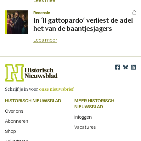
Lees meer
Recensie
In ‘Il gattopardo’ verliest de adel
het van de baantjesjagers
Lees meer
Schrijf je in voor
onze nieuwsbrief
HISTORISCH NIEUWSBLAD
MEER HISTORISCH
NIEUWSBLAD
Over ons
Inloggen
Abonneren
Vacatures
Shop