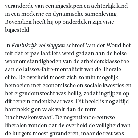
veranderde van een ingeslapen en achterlijk land
in een moderne en dynamische samenleving.
Bovendien heeft hij op onderdelen zijn visie
bijgesteld.
In
Koninkrijk vol sloppen
schreef Van der Woud het
feit dat er pas laat iets werd gedaan aan de helse
woonomstandigheden van de arbeidersklasse toe
aan de laissez-faire-mentaliteit van de liberale
elite. De overheid moest zich zo min mogelijk
bemoeien met economische en sociale kwesties en
het eigendomsrecht was heilig, zodat ingrijpen op
dit terrein ondenkbaar was. Dit beeld is nog altijd
hardnekkig en vaak valt dan de term
‘nachtwakersstaat’. De negentiende-eeuwse
liberalen vonden dat de overheid de veiligheid van
de burgers moest garanderen, maar de rest was