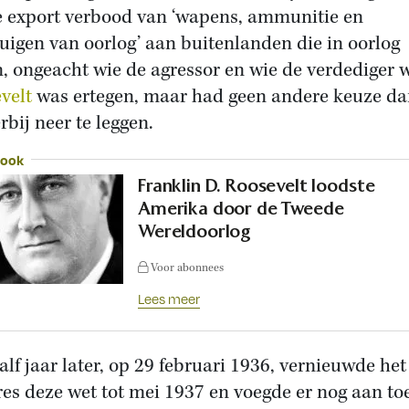
e export verbood van ‘wapens, ammunitie en
uigen van oorlog’ aan buitenlanden die in oorlog
, ongeacht wie de agressor en wie de verdediger 
velt
was ertegen, maar had geen andere keuze d
rbij neer te leggen.
 ook
Franklin D. Roosevelt loodste
Amerika door de Tweede
Wereldoorlog
Voor abonnees
Lees meer
alf jaar later, op 29 februari 1936, vernieuwde het
es deze wet tot mei 1937 en voegde er nog aan to