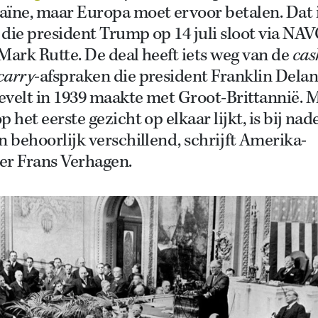
aïne, maar Europa moet ervoor betalen. Dat 
’ die president Trump op 14 juli sloot via NA
Mark Rutte. De deal heeft iets weg van de
cas
carry
-afspraken die president Franklin Dela
evelt in 1939 maakte met Groot-Brittannië. 
p het eerste gezicht op elkaar lijkt, is bij nad
n behoorlijk verschillend, schrijft Amerika-
er Frans Verhagen.