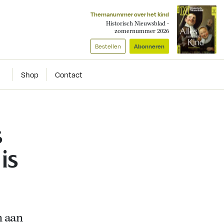
Themanummer over het kind
Historisch Nieuwsblad -
zomernummer 2026
Bestellen
Abonneren
Shop
Contact
s
is
n aan