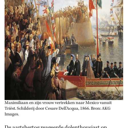
Maximiliaan en zijn vrouw vertrekken naar Mexico vanuit
Triëst. Schilderij door Cesare Dell’Acqua, 1866. Bron: AKG
Images.
De aartshertog reageerde dolenthousiast op