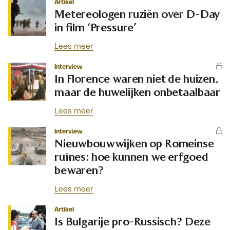
Artikel
Metereologen ruziën over D-Day
in film ‘Pressure’
Lees meer
Interview
In Florence waren niet de huizen,
maar de huwelijken onbetaalbaar
Lees meer
Interview
Nieuwbouwwijken op Romeinse
ruïnes: hoe kunnen we erfgoed
bewaren?
Lees meer
Artikel
Is Bulgarije pro-Russisch? Deze