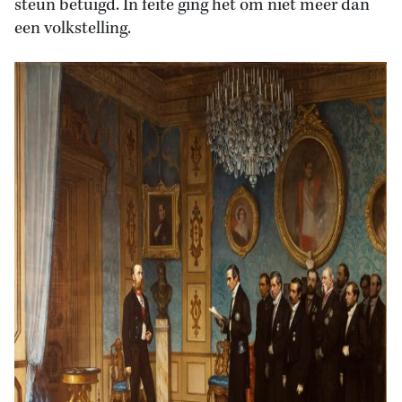
steun betuigd. In feite ging het om niet meer dan
een volkstelling.