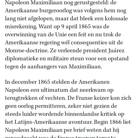
Napoleon Maximiliaan nog gerustgesteld: de
Amerikaanse burgeroorlog was volgens hem nog
lang niet afgelopen, maar dat bleek een kolossale
misrekening. Want op 9 april 1865 was de
overwinning van de Unie een feit en nu trok de
Amerikaanse regering wél consequenties uit de
Monroe-doctrine. Ze verleende president Juárez
diplomatieke en militaire steun voor een opstand
tegen de aanhangers van Maximiliaan.
In december 1865 stelden de Amerikanen
Napoleon een ultimatum dat neerkwam op
terugtrekken of vechten. De Franse keizer kon zich
geen oorlog permitteren, zeker niet gezien de
steeds luider wordende binnenlandse kritiek op
het Latijns-Amerikaanse avontuur. Begin 1866 liet
Napoleon Maximiliaan per brief weten dat hij