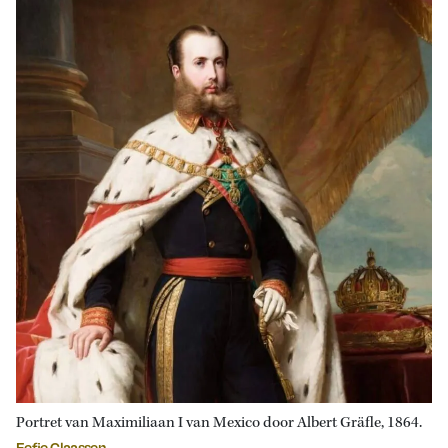
Portret van Maximiliaan I van Mexico door Albert Gräfle, 1864.
Eefje Claassen