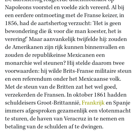
Napoleons voorstel en voelde zich vereerd. Al bij
een eerdere ontmoeting met de Franse keizer, in
1856, had de aartshertog verzucht: ‘Het is geen
bewondering die ik voor die man koester, het is
verering!’ Maar aanvankelijk twijfelde hij: zouden
de Amerikanen zijn rijk kunnen binnenvallen en
zouden de republikeinse Mexicanen een
monarchie wel steunen? Hij stelde daarom twee
voorwaarden: hij wilde Brits-Franse militaire steun
en een referendum onder het Mexicaanse volk.
Met de steun van de Britten zat het wel goed,
verzekerden de Fransen. In oktober 1861 hadden
schuldeisers Groot-Brittannië,
Frankrijk
en Spanje
immers afgesproken gezamenlijk een vlotenmacht
te sturen, de haven van Veracruz in te nemen en
betaling van de schulden af te dwingen.