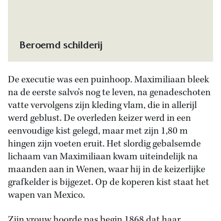
De executie van Maximiliaan geschilderd door Édouard
Manet, 1868. Bron: Alamy.
Beroemd schilderij
De executie was een puinhoop. Maximiliaan bleek
na de eerste salvo’s nog te leven, na genadeschoten
vatte vervolgens zijn kleding vlam, die in allerijl
werd geblust. De overleden keizer werd in een
eenvoudige kist gelegd, maar met zijn 1,80 m
hingen zijn voeten eruit. Het slordig gebalsemde
lichaam van Maximiliaan kwam uiteindelijk na
maanden aan in Wenen, waar hij in de keizerlijke
grafkelder is bijgezet. Op de koperen kist staat het
wapen van Mexico.
Zijn vrouw hoorde pas begin 1868 dat haar