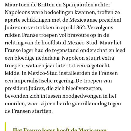
Maar toen de Britten en Spanjaarden achter
Napoleons ware bedoelingen kwamen, troffen ze
aparte schikkingen met de Mexicaanse president
Juárez en vertrokken in april 1862. Vervolgens
rukten Franse troepen vol bravoure op in de
richting van de hoofdstad Mexico-Stad. Maar het
Franse leger had de tegenstand onderschat en leed
een bloedige nederlaag. Napoleon stuurt extra
troepen, wat een jaar later tot een zegetocht
leidde. In Mexico-Stad installeerden de Fransen
een imperialistische regering. De troepen van
president Juárez, die zich bleef verzetten,
bevonden zich intussen noodgedwongen in het
noorden, waar zij een harde guerrillaoorlog tegen
de Fransen startten.
Het Franse leger heeft de Mexicanen