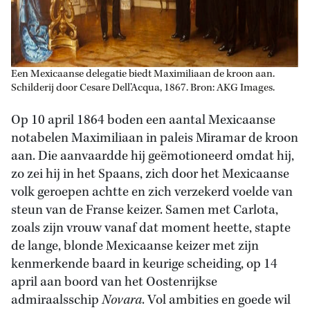
Een Mexicaanse delegatie biedt Maximiliaan de kroon aan.
Schilderij door Cesare Dell’Acqua, 1867. Bron: AKG Images.
Op 10 april 1864 boden een aantal Mexicaanse
notabelen Maximiliaan in paleis Miramar de kroon
aan. Die aanvaardde hij geëmotioneerd omdat hij,
zo zei hij in het Spaans, zich door het Mexicaanse
volk geroepen achtte en zich verzekerd voelde van
steun van de Franse keizer. Samen met Carlota,
zoals zijn vrouw vanaf dat moment heette, stapte
de lange, blonde Mexicaanse keizer met zijn
kenmerkende baard in keurige scheiding, op 14
april aan boord van het Oostenrijkse
admiraalsschip
Novara
. Vol ambities en goede wil