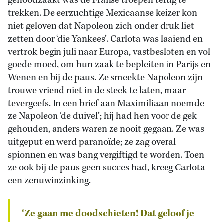
genoodzaakt was de Franse troepen terug te
trekken. De eerzuchtige Mexicaanse keizer kon
niet geloven dat Napoleon zich onder druk liet
zetten door ‘die Yankees’. Carlota was laaiend en
vertrok begin juli naar Europa, vastbesloten en vol
goede moed, om hun zaak te bepleiten in Parijs en
Wenen en bij de paus. Ze smeekte Napoleon zijn
trouwe vriend niet in de steek te laten, maar
tevergeefs. In een brief aan Maximiliaan noemde
ze Napoleon ‘de duivel’; hij had hen voor de gek
gehouden, anders waren ze nooit gegaan. Ze was
uitgeput en werd paranoïde; ze zag overal
spionnen en was bang vergiftigd te worden. Toen
ze ook bij de paus geen succes had, kreeg Carlota
een zenuwinzinking.
‘Ze gaan me doodschieten! Dat geloof je