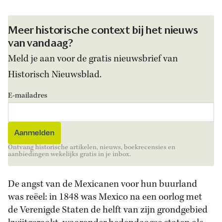
Meer historische context bij het nieuws
van vandaag?
Meld je aan voor de gratis nieuwsbrief van
Historisch Nieuwsblad.
E-mailadres
Ontvang historische artikelen, nieuws, boekrecensies en
aanbiedingen wekelijks gratis in je inbox.
De angst van de Mexicanen voor hun buurland
was reëel: in 1848 was Mexico na een oorlog met
de Verenigde Staten de helft van zijn grondgebied