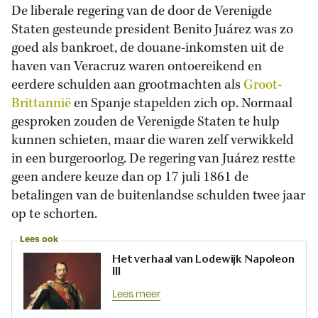
De liberale regering van de door de Verenigde
Staten gesteunde president Benito Juárez was zo
goed als bankroet, de douane-inkomsten uit de
haven van Veracruz waren ontoereikend en
eerdere schulden aan grootmachten als
Groot-
Brittannië
en Spanje stapelden zich op. Normaal
gesproken zouden de Verenigde Staten te hulp
kunnen schieten, maar die waren zelf verwikkeld
in een burgeroorlog. De regering van Juárez restte
geen andere keuze dan op 17 juli 1861 de
betalingen van de buitenlandse schulden twee jaar
op te schorten.
Lees ook
Het verhaal van Lodewijk Napoleon
III
Lees meer