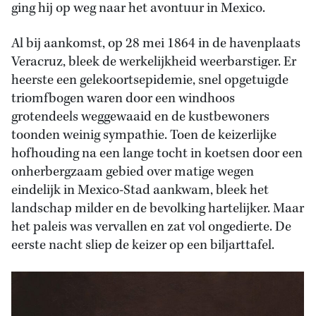
ging hij op weg naar het avontuur in Mexico.
Al bij aankomst, op 28 mei 1864 in de havenplaats
Veracruz, bleek de werkelijkheid weerbarstiger. Er
heerste een gelekoortsepidemie, snel opgetuigde
triomfbogen waren door een windhoos
grotendeels weggewaaid en de kustbewoners
toonden weinig sympathie. Toen de keizerlijke
hofhouding na een lange tocht in koetsen door een
onherbergzaam gebied over matige wegen
eindelijk in Mexico-Stad aankwam, bleek het
landschap milder en de bevolking hartelijker. Maar
het paleis was vervallen en zat vol ongedierte. De
eerste nacht sliep de keizer op een biljarttafel.