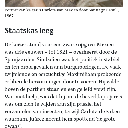
Portret van keizerin Carlota van Mexico door Santiago Rebull,
1867.
Staatskas leeg
De keizer stond voor een zware opgave. Mexico
was drie eeuwen – tot 1821 – overheerst door de
Spanjaarden. Sindsdien was het politiek instabiel
en ten prooi gevallen aan burgeroorlogen. De vaak
twijfelende en eerzuchtige Maximiliaan probeerde
er liberale hervormingen door te voeren. Hij wilde
boven de partijen staan en een geliefd vorst zijn.
Wat niet hielp, was dat hij om de haverklap op reis
was om zich te wijden aan zijn passie, het
verzamelen van insecten, terwijl Carlota de zaken
waarnam. Juárez noemt hem spottend ‘de grote
dwaas’.