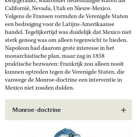
kwijtgeraakt, waaronder hedendaagse staten als
Californië, Nevada, Utah en Nieuw-Mexico.
Volgens de Fransen vormden de Verenigde Staten
een bedreiging voor de Latijns-Amerikaanse
handel. Tegelijkertijd was duidelijk dat Mexico niet
sterk genoeg was om alleen tegenwicht te bieden.
Napoleon had daarom grote interesse in het
monarchistische plan, maar zag in 1858
praktische bezwaren: Frankrijk zou alleen nooit
kunnen optreden tegen de Verenigde Staten, die
vanwege de Monroe-doctrine een interventie in
Mexico niet zouden dulden.
Monroe-doctrine