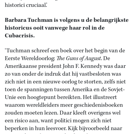
historici cruciaal.’
Barbara Tuchman is volgens u de belangrijkste
historicus ooit vanwege haar rol in de
Cubacrisis.
‘Tuchman schreef een boek over het begin van de
Eerste Wereldoorlog:
The Guns of August
. De
Amerikaanse president John F. Kennedy was daar
zo van onder de indruk dat hij vastbesloten was
zich niet in een nieuwe oorlog te storten, zelfs niet
toen de spanningen tussen Amerika en de Sovjet-
Unie een hoogtepunt bereikten. Het illustreert
waarom wereldleiders meer geschiedenisboeken
zouden moeten lezen. Daar kleeft overigens wel
een risico aan, want politici mogen zich niet
beperken in hun leesvoer. Kijk bijvoorbeeld naar