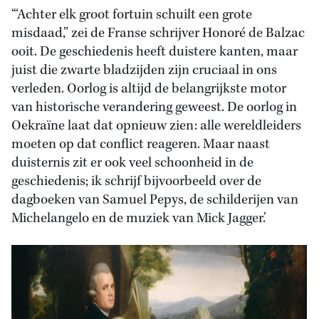
‘“Achter elk groot fortuin schuilt een grote
misdaad,” zei de Franse schrijver Honoré de Balzac
ooit. De geschiedenis heeft duistere kanten, maar
juist die zwarte bladzijden zijn cruciaal in ons
verleden. Oorlog is altijd de belangrijkste motor
van historische verandering geweest. De oorlog in
Oekraïne laat dat opnieuw zien: alle wereldleiders
moeten op dat conflict reageren. Maar naast
duisternis zit er ook veel schoonheid in de
geschiedenis; ik schrijf bijvoorbeeld over de
dagboeken van Samuel Pepys, de schilderijen van
Michelangelo en de muziek van Mick Jagger.’