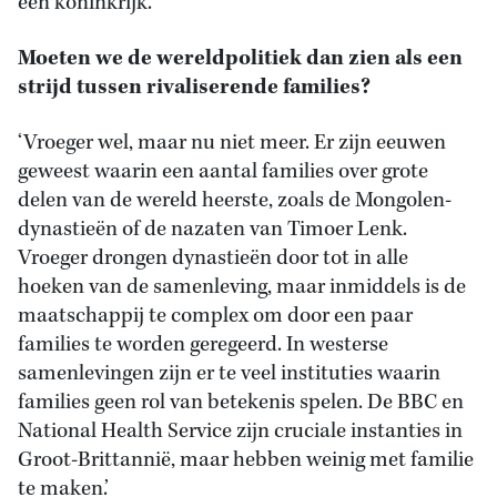
een koninkrijk.”’
Moeten we de wereldpolitiek dan zien als een
strijd tussen rivaliserende families?
‘Vroeger wel, maar nu niet meer. Er zijn eeuwen
geweest waarin een aantal families over grote
delen van de wereld heerste, zoals de Mongolen-
dynastieën of de nazaten van Timoer Lenk.
Vroeger drongen dynastieën door tot in alle
hoeken van de samenleving, maar inmiddels is de
maatschappij te complex om door een paar
families te worden geregeerd. In westerse
samenlevingen zijn er te veel instituties waarin
families geen rol van betekenis spelen. De BBC en
National Health Service zijn cruciale instanties in
Groot-Brittannië, maar hebben weinig met familie
te maken.’