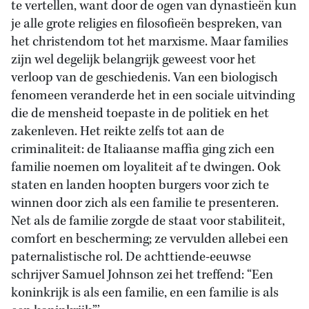
te vertellen, want door de ogen van dynastieën kun
je alle grote religies en filosofieën bespreken, van
het christendom tot het marxisme. Maar families
zijn wel degelijk belangrijk geweest voor het
verloop van de geschiedenis. Van een biologisch
fenomeen veranderde het in een sociale uitvinding
die de mensheid toepaste in de politiek en het
zakenleven. Het reikte zelfs tot aan de
criminaliteit: de Italiaanse maffia ging zich een
familie noemen om loyaliteit af te dwingen. Ook
staten en landen hoopten burgers voor zich te
winnen door zich als een familie te presenteren.
Net als de familie zorgde de staat voor stabiliteit,
comfort en bescherming; ze vervulden allebei een
paternalistische rol. De achttiende-eeuwse
schrijver Samuel Johnson zei het treffend: “Een
koninkrijk is als een familie, en een familie is als