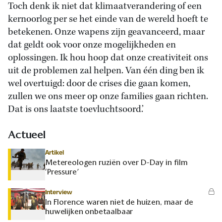
Toch denk ik niet dat klimaatverandering of een
kernoorlog per se het einde van de wereld hoeft te
betekenen. Onze wapens zijn geavanceerd, maar
dat geldt ook voor onze mogelijkheden en
oplossingen. Ik hou hoop dat onze creativiteit ons
uit de problemen zal helpen. Van één ding ben ik
wel overtuigd: door de crises die gaan komen,
zullen we ons meer op onze families gaan richten.
Dat is ons laatste toevluchtsoord.’
Actueel
Artikel
Metereologen ruziën over D-Day in film
‘Pressure’
Interview
In Florence waren niet de huizen, maar de
huwelijken onbetaalbaar