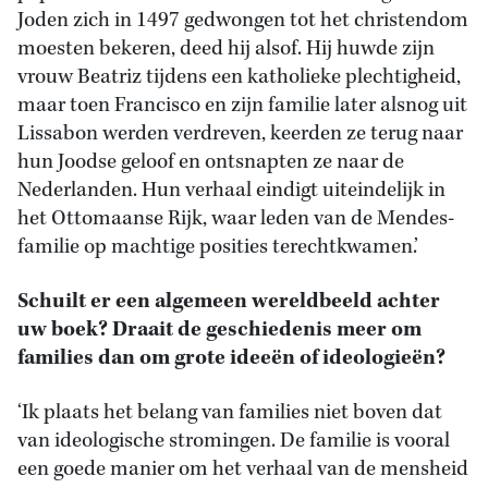
Joden zich in 1497 gedwongen tot het christendom
moesten bekeren, deed hij alsof. Hij huwde zijn
vrouw Beatriz tijdens een katholieke plechtigheid,
maar toen Francisco en zijn familie later alsnog uit
Lissabon werden verdreven, keerden ze terug naar
hun Joodse geloof en ontsnapten ze naar de
Nederlanden. Hun verhaal eindigt uiteindelijk in
het Ottomaanse Rijk, waar leden van de Mendes-
familie op machtige posities terechtkwamen.’
Schuilt er een algemeen wereldbeeld achter
uw boek? Draait de geschiedenis meer om
families dan om grote ideeën of ideologieën?
‘Ik plaats het belang van families niet boven dat
van ideologische stromingen. De familie is vooral
een goede manier om het verhaal van de mensheid