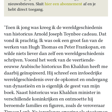
nieuwsbrieven. Sluit
hier een abonnement
af en je
hebt direct toegang.
‘Toen ik jong was kreeg ik de wereldgeschiedenis
van historicus Arnold Joseph Toynbee cadeau. Dat
vond ik prachtig. Ik was ook een groot fan van de
werken van Hugh Thomas en Peter Frankopan, en
wilde niets liever dan zelf een wereldgeschiedenis
schrijven. Vooral het werk van de veertiende-
eeuwse Arabische historicus Ibn Khaldun heeft me
daarbij geïnspireerd. Hij schreef een invloedrijke
wereldgeschiedenis over de opkomst en ondergang
van dynastieën en is eigenlijk de geest van mijn
boek. Naast historicus was Khaldun minister in
verschillende koninkrijken en ontmoette hij
beroemde families en figuren, zoals de veroveraar