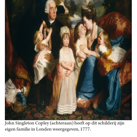
John Singleton Copley (achteraan) heeft op dit schilderij zijn
eigen familie in Londen weergegeven, 1777.