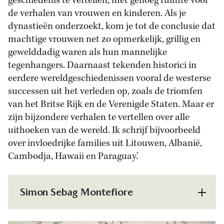
geschiedenis te vertellen, met genoeg ruimte voor
de verhalen van vrouwen en kinderen. Als je
dynastieën onderzoekt, kom je tot de conclusie dat
machtige vrouwen net zo opmerkelijk, grillig en
gewelddadig waren als hun mannelijke
tegenhangers. Daarnaast tekenden historici in
eerdere wereldgeschiedenissen vooral de westerse
successen uit het verleden op, zoals de triomfen
van het Britse Rijk en de Verenigde Staten. Maar er
zijn bijzondere verhalen te vertellen over alle
uithoeken van de wereld. Ik schrijf bijvoorbeeld
over invloedrijke families uit Litouwen, Albanië,
Cambodja, Hawaii en Paraguay.’
Simon Sebag Montefiore