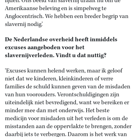
lijden. Ons beeld van slavernij draait nu om de
Amerikaanse beleving en is simpelweg te
Anglocentrisch. We hebben een breder begrip van
slavernij nodig.’
De Nederlandse overheid heeft inmiddels
excuses aangeboden voor het
slavernijverleden. Vindt u dat nuttig?
‘Excuses kunnen helend werken, maar ik geloof
niet dat we kinderen, kleinkinderen of verre
families de schuld kunnen geven van de misdaden
van hun voorouders. Verontschuldigingen zijn
uiteindelijk niet bevredigend, want we bereiken er
minder mee dan met onderwijs. Het beste
medicijn voor misdaden uit het verleden is om de
misstanden aan de oppervlakte te brengen, zonder
daarbij iets te verbergen. Daarom is het werk van