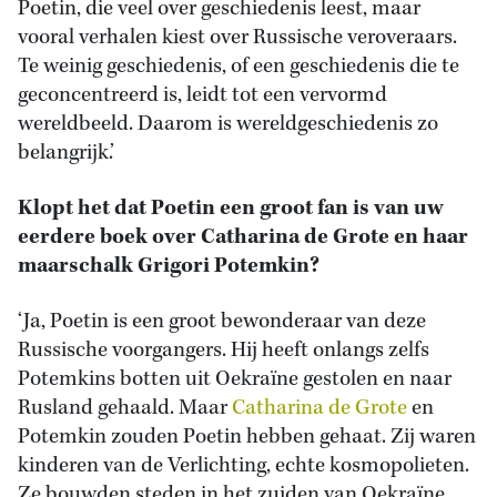
Poetin, die veel over geschiedenis leest, maar
vooral verhalen kiest over Russische veroveraars.
Te weinig geschiedenis, of een geschiedenis die te
geconcentreerd is, leidt tot een vervormd
wereldbeeld. Daarom is wereldgeschiedenis zo
belangrijk.’
Klopt het dat Poetin een groot fan is van uw
eerdere boek over Catharina de Grote en haar
maarschalk Grigori Potemkin?
‘Ja, Poetin is een groot bewonderaar van deze
Russische voorgangers. Hij heeft onlangs zelfs
Potemkins botten uit Oekraïne gestolen en naar
Rusland gehaald. Maar
Catharina de Grote
en
Potemkin zouden Poetin hebben gehaat. Zij waren
kinderen van de Verlichting, echte kosmopolieten.
Ze bouwden steden in het zuiden van Oekraïne