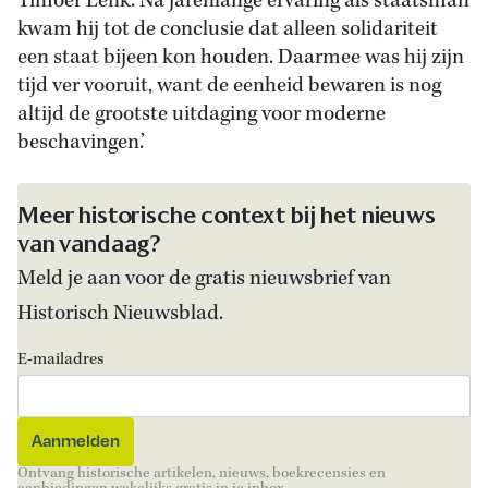
Timoer Lenk. Na jarenlange ervaring als staatsman
kwam hij tot de conclusie dat alleen solidariteit
een staat bijeen kon houden. Daarmee was hij zijn
tijd ver vooruit, want de eenheid bewaren is nog
altijd de grootste uitdaging voor moderne
beschavingen.’
Meer historische context bij het nieuws
van vandaag?
Meld je aan voor de gratis nieuwsbrief van
Historisch Nieuwsblad.
E-mailadres
Ontvang historische artikelen, nieuws, boekrecensies en