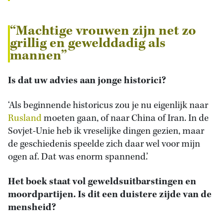
“Machtige vrouwen zijn net zo
grillig en gewelddadig als
mannen”
Is dat uw advies aan jonge historici?
‘Als beginnende historicus zou je nu eigenlijk naar
Rusland
moeten gaan, of naar China of Iran. In de
Sovjet-Unie heb ik vreselijke dingen gezien, maar
de geschiedenis speelde zich daar wel voor mijn
ogen af. Dat was enorm spannend.’
Het boek staat vol geweldsuitbarstingen en
moordpartijen. Is dit een duistere zijde van de
mensheid?