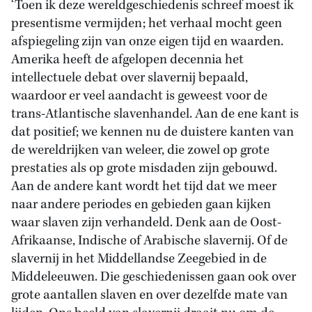
‘Toen ik deze wereldgeschiedenis schreef moest ik
presentisme vermijden; het verhaal mocht geen
afspiegeling zijn van onze eigen tijd en waarden.
Amerika heeft de afgelopen decennia het
intellectuele debat over slavernij bepaald,
waardoor er veel aandacht is geweest voor de
trans-Atlantische slavenhandel. Aan de ene kant is
dat positief; we kennen nu de duistere kanten van
de wereldrijken van weleer, die zowel op grote
prestaties als op grote misdaden zijn gebouwd.
Aan de andere kant wordt het tijd dat we meer
naar andere periodes en gebieden gaan kijken
waar slaven zijn verhandeld. Denk aan de Oost-
Afrikaanse, Indische of Arabische slavernij. Of de
slavernij in het Middellandse Zeegebied in de
Middeleeuwen. Die geschiedenissen gaan ook over
grote aantallen slaven en over dezelfde mate van