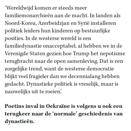
‘Wereldwijd komen er steeds meer
familiemonarchieën aan de macht. In landen als
Noord-Korea, Azerbeidzjan en Syrië installeren
politiek leiders hun kinderen op bestuurlijke
posities. In de westerse wereld is een
familiedynastie onacceptabel, al hebben we in de
Verenigde Staten gezien hoe Trump het nepotisme
terugbracht naar de open samenleving. Dat is een
zorgelijke trend, want de westerse democratie
blijkt veel fragieler dan we decennialang hebben
gedacht. Dynastieke politiek is vreselijk, maar is
nauwelijks uit te roeien.’
Poetins inval in Oekraïne is volgens u ook een
terugkeer naar de ‘normale’ geschiedenis van
dynastieën.