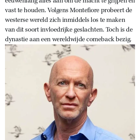
eeuwenlang alles aan om de macht te grijpen en
vast te houden. Volgens Montefiore probeert de
westerse wereld zich inmiddels los te maken
van dit soort invloedrijke geslachten. Toch is de
dynastie aan een wereldwijde comeback bezig.