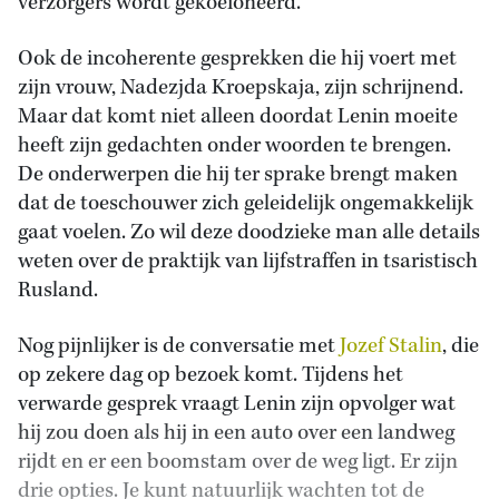
verzorgers wordt gekoeioneerd.
Ook de incoherente gesprekken die hij voert met
zijn vrouw, Nadezjda Kroepskaja, zijn schrijnend.
Maar dat komt niet alleen doordat Lenin moeite
heeft zijn gedachten onder woorden te brengen.
De onderwerpen die hij ter sprake brengt maken
dat de toeschouwer zich geleidelijk ongemakkelijk
gaat voelen. Zo wil deze doodzieke man alle details
weten over de praktijk van lijfstraffen in tsaristisch
Rusland.
Nog pijnlijker is de conversatie met
Jozef Stalin
, die
op zekere dag op bezoek komt. Tijdens het
verwarde gesprek vraagt Lenin zijn opvolger wat
hij zou doen als hij in een auto over een landweg
rijdt en er een boomstam over de weg ligt. Er zijn
drie opties. Je kunt natuurlijk wachten tot de