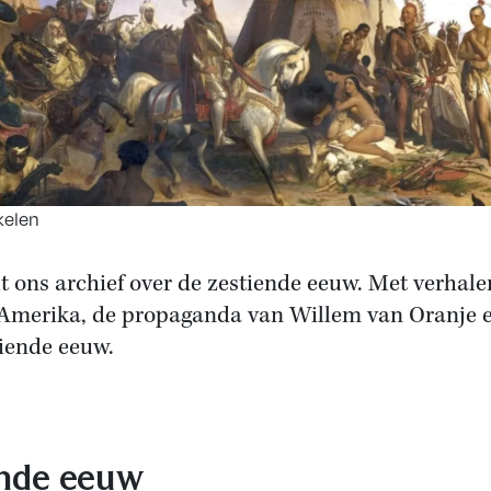
kelen
it ons archief over de zestiende eeuw. Met verhale
Amerika, de propaganda van Willem van Oranje e
tiende eeuw.
ende eeuw