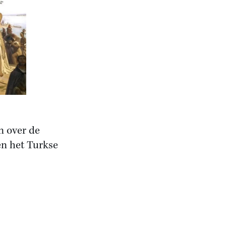
n over de
n het Turkse