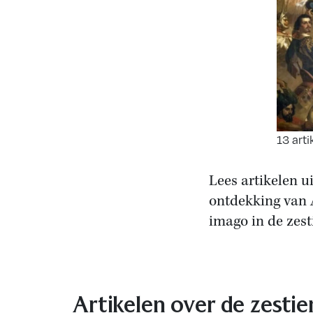
13 arti
Lees artikelen u
ontdekking van 
imago in de zes
Artikelen over de zesti