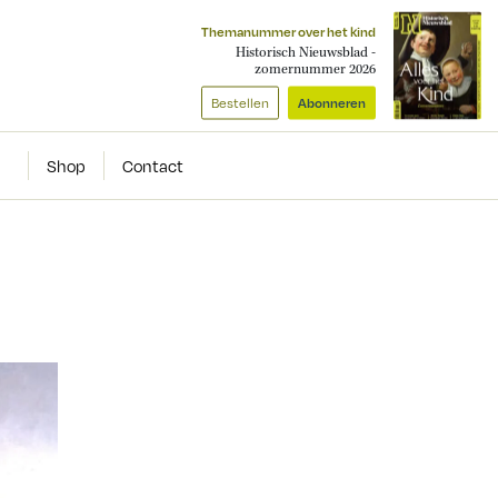
Themanummer over het kind
Historisch Nieuwsblad -
zomernummer 2026
Bestellen
Abonneren
Shop
Contact