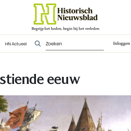
Begrijp het heden, begin bij het verleden
Abonneren
t
Evenementen
HN Actueel
Inloggen
HN Actueel
stiende eeuw