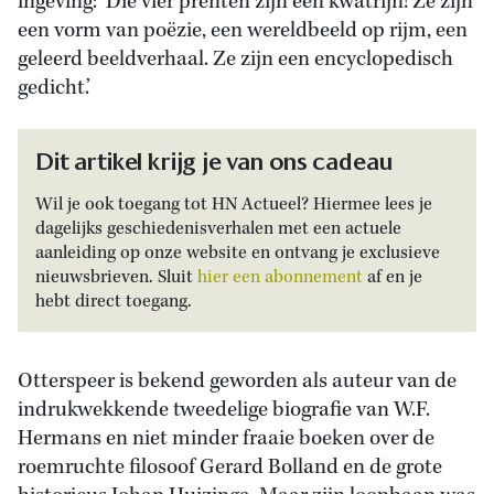
ingeving: ‘Die vier prenten zijn een kwatrijn! Ze zijn
een vorm van poëzie, een wereldbeeld op rijm, een
geleerd beeldverhaal. Ze zijn een encyclopedisch
gedicht.’
Dit artikel krijg je van ons cadeau
Wil je ook toegang tot HN Actueel? Hiermee lees je
dagelijks geschiedenisverhalen met een actuele
aanleiding op onze website en ontvang je exclusieve
nieuwsbrieven. Sluit
hier een abonnement
af en je
hebt direct toegang.
Otterspeer is bekend geworden als auteur van de
indrukwekkende tweedelige biografie van W.F.
Hermans en niet minder fraaie boeken over de
roemruchte filosoof Gerard Bolland en de grote