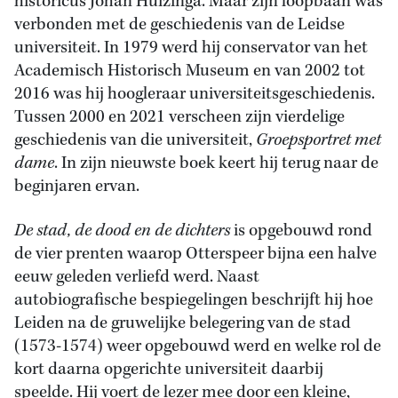
historicus Johan Huizinga. Maar zijn loopbaan was
verbonden met de geschiedenis van de Leidse
universiteit. In 1979 werd hij conservator van het
Academisch Historisch Museum en van 2002 tot
2016 was hij hoogleraar universiteitsgeschiedenis.
Tussen 2000 en 2021 verscheen zijn vierdelige
geschiedenis van die universiteit,
Groepsportret met
dame
. In zijn nieuwste boek keert hij terug naar de
beginjaren ervan.
De stad, de dood en de dichters
is opgebouwd rond
de vier prenten waarop Otterspeer bijna een halve
eeuw geleden verliefd werd. Naast
autobiografische bespiegelingen beschrijft hij hoe
Leiden na de gruwelijke belegering van de stad
(1573-1574) weer opgebouwd werd en welke rol de
kort daarna opgerichte universiteit daarbij
speelde. Hij voert de lezer mee door een kleine,