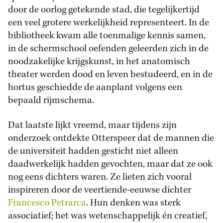
door de oorlog getekende stad, die tegelijkertijd
een veel grotere werkelijkheid representeert. In de
bibliotheek kwam alle toenmalige kennis samen,
in de schermschool oefenden geleerden zich in de
noodzakelijke krijgskunst, in het anatomisch
theater werden dood en leven bestudeerd, en in de
hortus geschiedde de aanplant volgens een
bepaald rijmschema.
Dat laatste lijkt vreemd, maar tijdens zijn
onderzoek ontdekte Otterspeer dat de mannen die
de universiteit hadden gesticht niet alleen
daadwerkelijk hadden gevochten, maar dat ze ook
nog eens dichters waren. Ze lieten zich vooral
inspireren door de veertiende-eeuwse dichter
Francesco Petrarca
. Hun denken was sterk
associatief; het was wetenschappelijk én creatief,