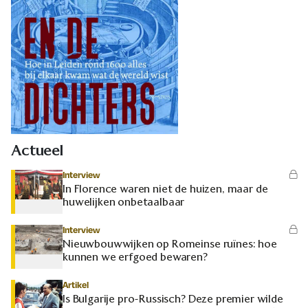
Actueel
Interview
In Florence waren niet de huizen, maar de
huwelijken onbetaalbaar
Interview
Nieuwbouwwijken op Romeinse ruïnes: hoe
kunnen we erfgoed bewaren?
Artikel
Is Bulgarije pro-Russisch? Deze premier wilde