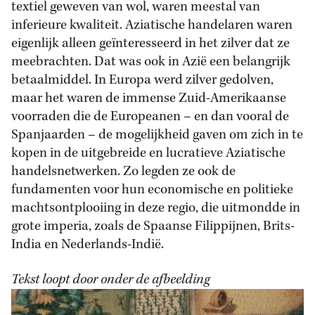
textiel geweven van wol, waren meestal van
inferieure kwaliteit. Aziatische handelaren waren
eigenlijk alleen geïnteresseerd in het zilver dat ze
meebrachten. Dat was ook in Azië een belangrijk
betaalmiddel. In Europa werd zilver gedolven,
maar het waren de immense Zuid-Amerikaanse
voorraden die de Europeanen – en dan vooral de
Spanjaarden – de mogelijkheid gaven om zich in te
kopen in de uitgebreide en lucratieve Aziatische
handelsnetwerken. Zo legden ze ook de
fundamenten voor hun economische en politieke
machtsontplooiing in deze regio, die uitmondde in
grote imperia, zoals de Spaanse Filippijnen, Brits-
India en Nederlands-Indië.
Tekst loopt door onder de afbeelding