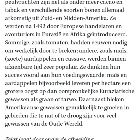
peulvruchten zijn net als onder meer cacao en
tabak en verschillende soorten bonen allemaal
afkomstig uit Zuid- en Midden-Amerika. Ze
werden na 1492 door Europese handelaren en
avonturiers in Eurazië en Afrika geïntroduceerd.
Sommige, zoals tomaten, hadden eeuwen nodig
om werkelijk door te breken; andere, zoals maïs,
(zoete) aardappelen en cassave, werden binnen
afzienbare tijd zeer populair. Ze dankten hun
succes vooral aan hun voedingswaarde: maïs en
aardappelen bijvoorbeeld leveren per hectare een
grotere oogst op dan oorspronkelijke Euraziatische
gewassen als graan of tarwe. Daarnaast bleken
Amerikaanse gewassen gemakkelijk te groeien in
gebieden die te nat of te droog zijn voor veel
gewassen van de Oude Wereld.
Tekst loopt door onder de afbeelding