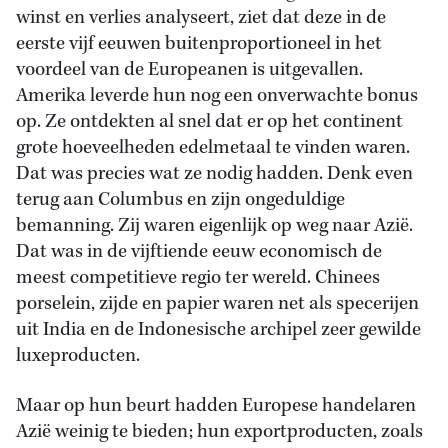
winst en verlies analyseert, ziet dat deze in de
eerste vijf eeuwen buitenproportioneel in het
voordeel van de Europeanen is uitgevallen.
Amerika leverde hun nog een onverwachte bonus
op. Ze ontdekten al snel dat er op het continent
grote hoeveelheden edelmetaal te vinden waren.
Dat was precies wat ze nodig hadden. Denk even
terug aan Columbus en zijn ongeduldige
bemanning. Zij waren eigenlijk op weg naar Azië.
Dat was in de vijftiende eeuw economisch de
meest competitieve regio ter wereld. Chinees
porselein, zijde en papier waren net als specerijen
uit India en de Indonesische archipel zeer gewilde
luxeproducten.
Maar op hun beurt hadden Europese handelaren
Azië weinig te bieden; hun exportproducten, zoals