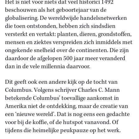
Het is niet voor niets dat veel historici 1492
beschouwen als het geboortejaar van de
globalisering. De wereldwijde handelsnetwerken
die toen ontstonden, hebben zich sindsdien
versterkt en vertakt: planten, dieren, grondstoffen,
mensen en ziektes verspreiden zich inmiddels met
ongekende snelheid over de continenten. Die zijn
daardoor de afgelopen 500 jaar meer veranderd
dan in de vele millennia daarvoor.
Dit geeft ook een andere kijk op de tocht van
Columbus. Volgens schrijver Charles C. Mann
betekende Columbus’ toevallige aankomst in
Amerika niet de ontdekking, maar de creatie van
een ‘nieuwe wereld’. Dat is nog eens een gedachte
voor bij de koffie, of de hutspot vanavond. Of
tijdens die heimelijke peukpauze op het werk.