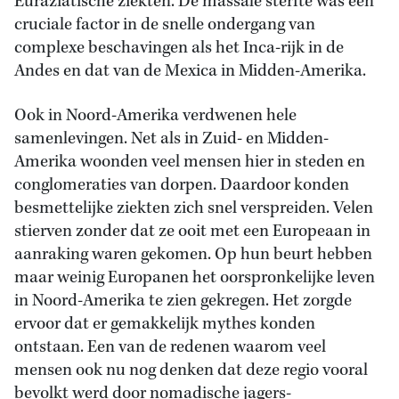
Euraziatische ziekten. De massale sterfte was een
cruciale factor in de snelle ondergang van
complexe beschavingen als het Inca-rijk in de
Andes en dat van de Mexica in Midden-Amerika.
Ook in Noord-Amerika verdwenen hele
samenlevingen. Net als in Zuid- en Midden-
Amerika woonden veel mensen hier in steden en
conglomeraties van dorpen. Daardoor konden
besmettelijke ziekten zich snel verspreiden. Velen
stierven zonder dat ze ooit met een Europeaan in
aanraking waren gekomen. Op hun beurt hebben
maar weinig Europanen het oorspronkelijke leven
in Noord-Amerika te zien gekregen. Het zorgde
ervoor dat er gemakkelijk mythes konden
ontstaan. Een van de redenen waarom veel
mensen ook nu nog denken dat deze regio vooral
bevolkt werd door nomadische jagers-