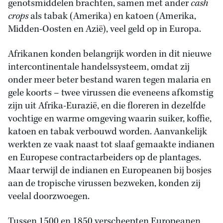
genotsmiddelen brachten, samen met ander
cash
crops
als tabak (Amerika) en katoen (Amerika,
Midden-Oosten en Azië), veel geld op in Europa.
Afrikanen konden belangrijk worden in dit nieuwe
intercontinentale handelssysteem, omdat zij
onder meer beter bestand waren tegen malaria en
gele koorts – twee virussen die eveneens afkomstig
zijn uit Afrika-Eurazië, en die floreren in dezelfde
vochtige en warme omgeving waarin suiker, koffie,
katoen en tabak verbouwd worden. Aanvankelijk
werkten ze vaak naast tot slaaf gemaakte indianen
en Europese contractarbeiders op de plantages.
Maar terwijl de indianen en Europeanen bij bosjes
aan de tropische virussen bezweken, konden zij
veelal doorzwoegen.
Tussen 1500 en 1850 verscheepten Europeanen