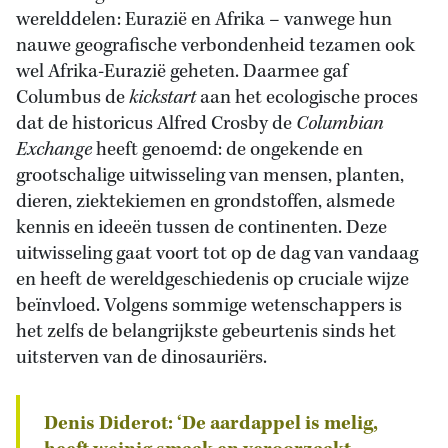
werelddelen: Eurazië en Afrika – vanwege hun
nauwe geografische verbondenheid tezamen ook
wel Afrika-Eurazië geheten. Daarmee gaf
Columbus de
kickstart
aan het ecologische proces
dat de historicus Alfred Crosby de
Columbian
Exchange
heeft genoemd: de ongekende en
grootschalige uitwisseling van mensen, planten,
dieren, ziektekiemen en grondstoffen, alsmede
kennis en ideeën tussen de continenten. Deze
uitwisseling gaat voort tot op de dag van vandaag
en heeft de wereldgeschiedenis op cruciale wijze
beïnvloed. Volgens sommige wetenschappers is
het zelfs de belangrijkste gebeurtenis sinds het
uitsterven van de dinosauriërs.
Denis Diderot: ‘De aardappel is melig,