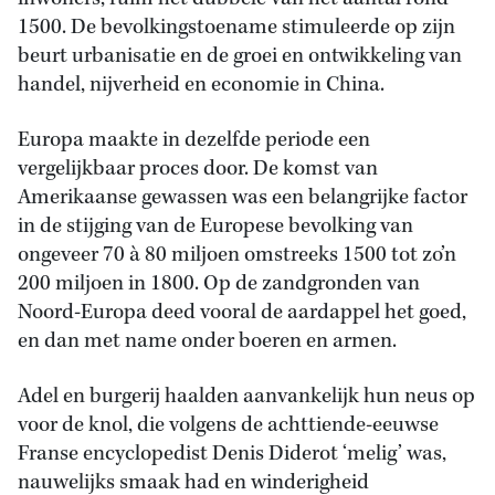
1500. De bevolkingstoename stimuleerde op zijn
beurt urbanisatie en de groei en ontwikkeling van
handel, nijverheid en economie in China.
Europa maakte in dezelfde periode een
vergelijkbaar proces door. De komst van
Amerikaanse gewassen was een belangrijke factor
in de stijging van de Europese bevolking van
ongeveer 70 à 80 miljoen omstreeks 1500 tot zo’n
200 miljoen in 1800. Op de zandgronden van
Noord-Europa deed vooral de aardappel het goed,
en dan met name onder boeren en armen.
Adel en burgerij haalden aanvankelijk hun neus op
voor de knol, die volgens de achttiende-eeuwse
Franse encyclopedist Denis Diderot ‘melig’ was,
nauwelijks smaak had en winderigheid