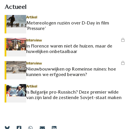
Actueel
Artikel
Metereologen ruziën over D-Day in film
‘Pressure’
Interview
In Florence waren niet de huizen, maar de
huwelijken onbetaalbaar
Interview
Nieuwbouwwijken op Romeinse ruïnes: hoe
kunnen we erfgoed bewaren?
Artikel
Is Bulgarije pro-Russisch? Deze premier wilde
van zijn land de zestiende Sovjet-staat maken