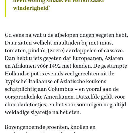
heeft weinig smaak en veroorzaakt
winderigheid’
Ga eens na wat u de afgelopen dagen gegeten hebt.
Daar zaten wellicht maaltijden bij met maïs,
tomaten, pinda’s, (zoete) aardappelen of cassave.
Dan hebt u iets gegeten dat Europeanen, Aziaten
en Afrikanen vóór 1492 niet kenden. De gestampte
Hollandse pot is evenals veel gerechten uit de
‘typische’ Italiaanse of Aziatische keukens
schatplichtig aan Columbus – en vooral aan de
oorspronkelijke Amerikanen. Datzelfde geldt voor
chocoladetoetjes, en het voor sommigen nog altijd
weldadige sigaretje na het eten.
Bovengenoemde groenten, knollen en