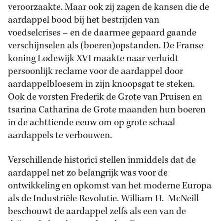
veroorzaakte. Maar ook zij zagen de kansen die de
aardappel bood bij het bestrijden van
voedselcrises – en de daarmee gepaard gaande
verschijnselen als (boeren)opstanden. De Franse
koning Lodewijk XVI maakte naar verluidt
persoonlijk reclame voor de aardappel door
aardappelbloesem in zijn knoopsgat te steken.
Ook de vorsten Frederik de Grote van Pruisen en
tsarina Catharina de Grote maanden hun boeren
in de achttiende eeuw om op grote schaal
aardappels te verbouwen.
Verschillende historici stellen inmiddels dat de
aardappel net zo belangrijk was voor de
ontwikkeling en opkomst van het moderne Europa
als de Industriële Revolutie. William H. McNeill
beschouwt de aardappel zelfs als een van de