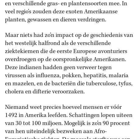
en verschillende gras- en plantensoorten mee. In
veel regio’s zouden deze exoten Amerikaanse
planten, gewassen en dieren verdringen.
Maar niets had zo’n impact op de geschiedenis van
het westelijk halfrond als de verschillende
ziektekiemen die de eerste Europese avonturiers
overdroegen op de oorspronkelijke Amerikanen.
Deze indianen hadden geen verweer tegen
virussen als influenza, pokken, hepatitis, malaria
en mazelen, en de bacteriën die tuberculose, tyfus,
cholera en difterie veroorzaken.
Niemand weet precies hoeveel mensen er vóór
1492 in Amerika leefden. Schattingen lopen uiteen
van 30 tot 100 miljoen. Mogelijk is zo’n 90 procent
van hen uiteindelijk bezweken aan Afro-