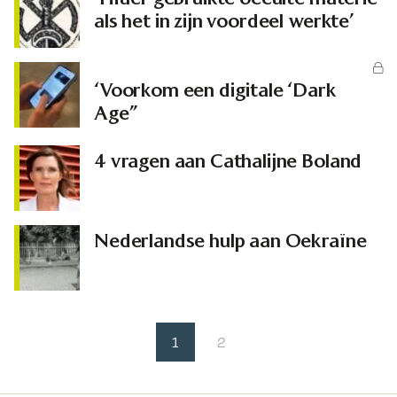
als het in zijn voordeel werkte’
‘Voorkom een digitale ‘Dark
Age’’
4 vragen aan Cathalijne Boland
Nederlandse hulp aan Oekraïne
1
2