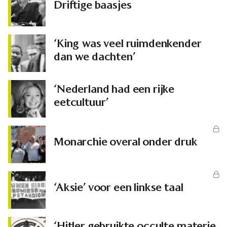
Driftige baasjes
‘King was veel ruimdenkender
dan we dachten’
‘Nederland had een rijke
eetcultuur’
Monarchie overal onder druk
‘Aksie’ voor een linkse taal
‘Hitler gebruikte occulte materie