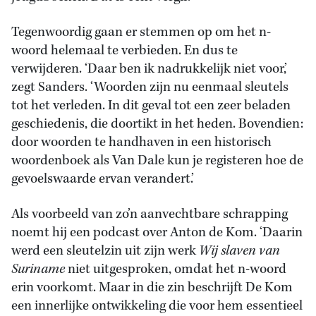
Tegenwoordig gaan er stemmen op om het n-
woord helemaal te verbieden. En dus te
verwijderen. ‘Daar ben ik nadrukkelijk niet voor,’
zegt Sanders. ‘Woorden zijn nu eenmaal sleutels
tot het verleden. In dit geval tot een zeer beladen
geschiedenis, die doortikt in het heden. Bovendien:
door woorden te handhaven in een historisch
woordenboek als Van Dale kun je registeren hoe de
gevoelswaarde ervan verandert.’
Als voorbeeld van zo’n aanvechtbare schrapping
noemt hij een podcast over Anton de Kom. ‘Daarin
werd een sleutelzin uit zijn werk
Wij slaven van
Suriname
niet uitgesproken, omdat het n-woord
erin voorkomt. Maar in die zin beschrijft De Kom
een innerlijke ontwikkeling die voor hem essentieel