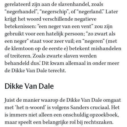
gerelateerd zijn aan de slavenhandel, zoals
“negerhandel”, “negerschip”, of “negerland.’’ Later
krijgt het woord verschillende negatieve
betekenissen: “een neger van een vent” zou zijn
gebruikt voor een hatelijk persoon; “zo zwart als
een neger” staat voor zeer vuil; en “negeren” (met
de klemtoon op de eerste e) betekent mishandelen
of treiteren. Zoals zwarte slaven werden
behandeld dus.’ Dit kwam allemaal in onder meer
de Dikke Van Dale terecht.
Dikke Van Dale
Juist de manier waarop de Dikke Van Dale omgaat
met ‘het n-woord’ is volgens Sanders cruciaal. Het
is immers niet alleen een onschuldig opzoekboek,
maar speelt een belangrijke rol bij rechtszaken.