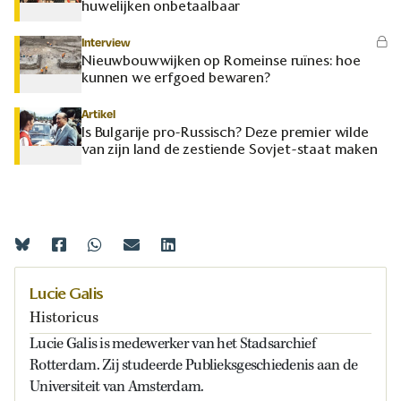
huwelijken onbetaalbaar
Interview
Nieuwbouwwijken op Romeinse ruïnes: hoe
kunnen we erfgoed bewaren?
Artikel
Is Bulgarije pro-Russisch? Deze premier wilde
van zijn land de zestiende Sovjet-staat maken
Lucie Galis
Historicus
Lucie Galis is medewerker van het Stadsarchief
Rotterdam. Zij studeerde Publieksgeschiedenis aan de
Universiteit van Amsterdam.