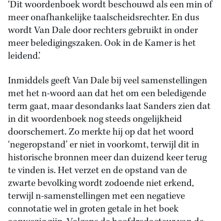
‘Dit woordenboek wordt beschouwd als een min of
meer onafhankelijke taalscheidsrechter. En dus
wordt Van Dale door rechters gebruikt in onder
meer beledigingszaken. Ook in de Kamer is het
leidend.’
Inmiddels geeft Van Dale bij veel samenstellingen
met het n-woord aan dat het om een beledigende
term gaat, maar desondanks laat Sanders zien dat
in dit woordenboek nog steeds ongelijkheid
doorschemert. Zo merkte hij op dat het woord
‘negeropstand’ er niet in voorkomt, terwijl dit in
historische bronnen meer dan duizend keer terug
te vinden is. Het verzet en de opstand van de
zwarte bevolking wordt zodoende niet erkend,
terwijl n-samenstellingen met een negatieve
connotatie wel in groten getale in het boek