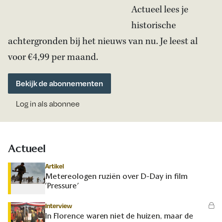
Actueel lees je
historische
achtergronden bij het nieuws van nu. Je leest al
voor €4,99 per maand.
Bekijk de abonnementen
Log in als abonnee
Actueel
Artikel
Metereologen ruziën over D-Day in film
‘Pressure’
Interview
In Florence waren niet de huizen, maar de