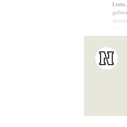
Luns,
gebie
deson
NAVO