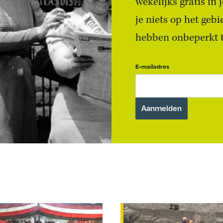
wekelijks gratis in
je niets op het geb
hebben onbeperkt to
E-mailadres