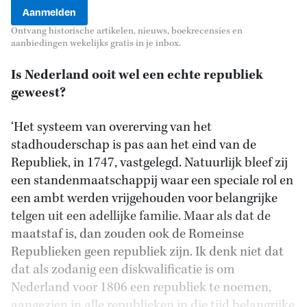
Ontvang historische artikelen, nieuws, boekrecensies en
aanbiedingen wekelijks gratis in je inbox.
Is Nederland ooit wel een echte republiek
geweest?
‘Het systeem van overerving van het
stadhouderschap is pas aan het eind van de
Republiek, in 1747, vastgelegd. Natuurlijk bleef zij
een standenmaatschappij waar een speciale rol en
een ambt werden vrijgehouden voor belangrijke
telgen uit een adellijke familie. Maar als dat de
maatstaf is, dan zouden ook de Romeinse
Republieken geen republiek zijn. Ik denk niet dat
dat als zodanig een diskwalificatie is om
Nederland voor 1806 een republiek te noemen,
aangezien in alle republieken in die tijd belangrijke