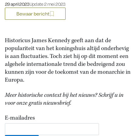
Gepubliceerd op:
29 april 2023
Update 2 mei 2023
Bewaar bericht
Historicus James Kennedy geeft aan dat de
populariteit van het koningshuis altijd onderhevig
is aan fluctuaties. Toch ziet hij op dit moment een
algehele internationale trend die bedreigend zou
kunnen zijn voor de toekomst van de monarchie in
Europa.
Meer historische context bij het nieuws? Schrijf u in
voor onze gratis nieuwsbrief.
E-mailadres