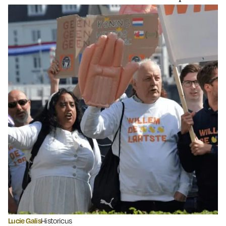
Lucie Galis
Historicus