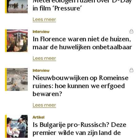
Metereologen ruziën over D-Day
in film ‘Pressure’
Lees meer
Interview
In Florence waren niet de huizen,
maar de huwelijken onbetaalbaar
Lees meer
Interview
Nieuwbouwwijken op Romeinse
ruïnes: hoe kunnen we erfgoed
bewaren?
Lees meer
Artikel
Is Bulgarije pro-Russisch? Deze
premier wilde van zijn land de