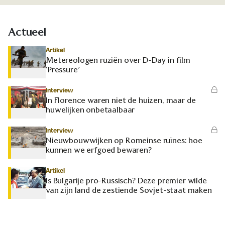
Actueel
Artikel
Metereologen ruziën over D-Day in film
‘Pressure’
Interview
In Florence waren niet de huizen, maar de
huwelijken onbetaalbaar
Interview
Nieuwbouwwijken op Romeinse ruïnes: hoe
kunnen we erfgoed bewaren?
Artikel
Is Bulgarije pro-Russisch? Deze premier wilde
van zijn land de zestiende Sovjet-staat maken