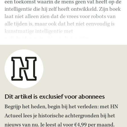
een toekomst waarin de mens geen vat heeft op de
intelligentie die hij zelf heeft ontwikkeld. Zijn boek
laat niet alleen zien dat de vrees voor robots van
alle tijden is, maar ook dat het niet eenvoudig is
kunstmatige intelligentie met
veiligheidsmaatregelen te beteugelen.
Dit artikel is exclusief voor abonnees
Begrijp het heden, begin bij het verleden: met HN
Actueel lees je historische achtergronden bij het
nieuws van nu. Je leest al voor €4,99 per maand.