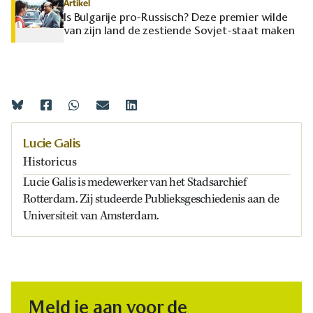
Artikel
Is Bulgarije pro-Russisch? Deze premier wilde
van zijn land de zestiende Sovjet-staat maken
Lucie Galis
Historicus
Lucie Galis is medewerker van het Stadsarchief
Rotterdam. Zij studeerde Publieksgeschiedenis aan de
Universiteit van Amsterdam.
Meld je aan voor de