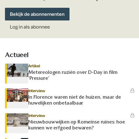
Bekijk de abonnementen
Log in als abonnee
Actueel
Artikel
Metereologen ruziën over D-Day in film
‘Pressure’
Interview
In Florence waren niet de huizen, maar de
huwelijken onbetaalbaar
Interview
Nieuwbouwwijken op Romeinse ruïnes: hoe
kunnen we erfgoed bewaren?