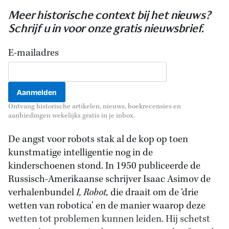
Meer historische context bij het nieuws?
Schrijf u in voor onze gratis nieuwsbrief.
E-mailadres
Ontvang historische artikelen, nieuws, boekrecensies en
aanbiedingen wekelijks gratis in je inbox.
De angst voor robots stak al de kop op toen
kunstmatige intelligentie nog in de
kinderschoenen stond. In 1950 publiceerde de
Russisch-Amerikaanse schrijver Isaac Asimov de
verhalenbundel
I, Robot,
die draait om de ‘drie
wetten van robotica’ en de manier waarop deze
wetten tot problemen kunnen leiden. Hij schetst