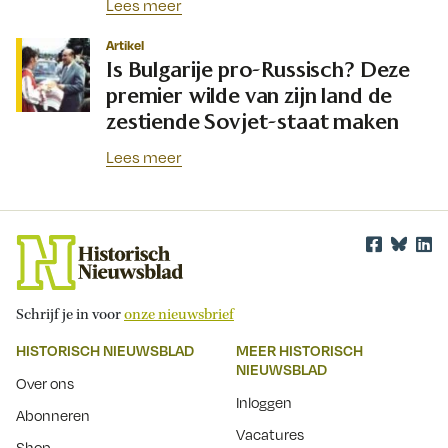
Lees meer
Artikel
Is Bulgarije pro-Russisch? Deze
premier wilde van zijn land de
zestiende Sovjet-staat maken
Lees meer
Schrijf je in voor
onze nieuwsbrief
HISTORISCH NIEUWSBLAD
MEER HISTORISCH
NIEUWSBLAD
Over ons
Inloggen
Abonneren
Vacatures
Shop