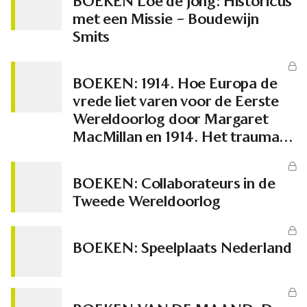
BOEKEN Loe de Jong: Historicus
met een Missie – Boudewijn
Smits
BOEKEN: 1914. Hoe Europa de
vrede liet varen voor de Eerste
Wereldoorlog door Margaret
MacMillan en 1914. Het trauma
van Europa door Max Hastings
BOEKEN: Collaborateurs in de
Tweede Wereldoorlog
BOEKEN: Speelplaats Nederland