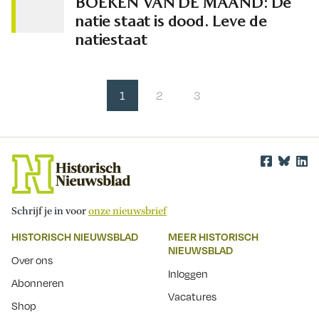
BOEKEN VAN DE MAAND: De
natie staat is dood. Leve de
natiestaat
1
2
3
Schrijf je in voor
onze nieuwsbrief
HISTORISCH NIEUWSBLAD
MEER HISTORISCH
NIEUWSBLAD
Over ons
Inloggen
Abonneren
Vacatures
Shop