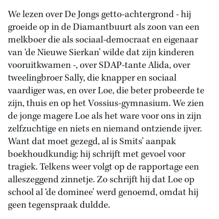
We lezen over De Jongs getto-achtergrond - hij
groeide op in de Diamantbuurt als zoon van een
melkboer die als sociaal-democraat en eigenaar
van ‘de Nieuwe Sierkan’ wilde dat zijn kinderen
vooruitkwamen -, over SDAP-tante Alida, over
tweelingbroer Sally, die knapper en sociaal
vaardiger was, en over Loe, die beter probeerde te
zijn, thuis en op het Vossius-gymnasium. We zien
de jonge magere Loe als het ware voor ons in zijn
zelfzuchtige en niets en niemand ontziende ijver.
Want dat moet gezegd, al is Smits’ aanpak
boekhoudkundig: hij schrijft met gevoel voor
tragiek. Telkens weer volgt op de rapportage een
alleszeggend zinnetje. Zo schrijft hij dat Loe op
school al ‘de dominee’ werd genoemd, omdat hij
geen tegenspraak duldde.