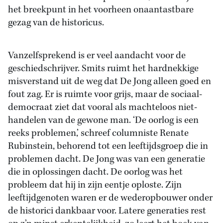
het breekpunt in het voorheen onaantastbare
gezag van de historicus.
Vanzelfsprekend is er veel aandacht voor de
geschiedschrijver. Smits ruimt het hardnekkige
misverstand uit de weg dat De Jong alleen goed en
fout zag. Er is ruimte voor grijs, maar de sociaal-
democraat ziet dat vooral als machteloos niet-
handelen van de gewone man. ‘De oorlog is een
reeks problemen,’ schreef columniste Renate
Rubinstein, behorend tot een leeftijdsgroep die in
problemen dacht. De Jong was van een generatie
die in oplossingen dacht. De oorlog was het
probleem dat hij in zijn eentje oploste. Zijn
leeftijdgenoten waren er de wederopbouwer onder
de historici dankbaar voor. Latere generaties rest