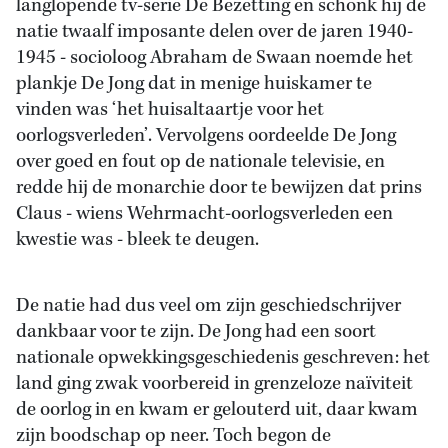
langlopende tv-serie De Bezetting en schonk hij de
natie twaalf imposante delen over de jaren 1940-
1945 - socioloog Abraham de Swaan noemde het
plankje De Jong dat in menige huiskamer te
vinden was ‘het huisaltaartje voor het
oorlogsverleden’. Vervolgens oordeelde De Jong
over goed en fout op de nationale televisie, en
redde hij de monarchie door te bewijzen dat prins
Claus - wiens Wehrmacht-oorlogsverleden een
kwestie was - bleek te deugen.
De natie had dus veel om zijn geschiedschrijver
dankbaar voor te zijn. De Jong had een soort
nationale opwekkingsgeschiedenis geschreven: het
land ging zwak voorbereid in grenzeloze naïviteit
de oorlog in en kwam er gelouterd uit, daar kwam
zijn boodschap op neer. Toch begon de