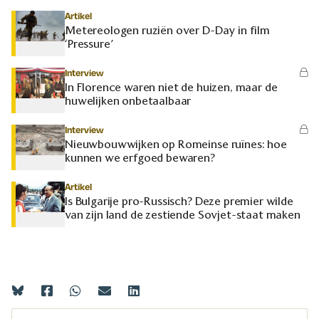
Artikel
Metereologen ruziën over D-Day in film
‘Pressure’
Interview
In Florence waren niet de huizen, maar de
huwelijken onbetaalbaar
Interview
Nieuwbouwwijken op Romeinse ruïnes: hoe
kunnen we erfgoed bewaren?
Artikel
Is Bulgarije pro-Russisch? Deze premier wilde
van zijn land de zestiende Sovjet-staat maken