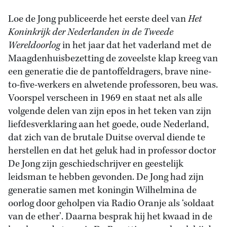
Loe de Jong publiceerde het eerste deel van
Het
Koninkrijk der Nederlanden in de Tweede
Wereldoorlog
in het jaar dat het vaderland met de
Maagdenhuisbezetting de zoveelste klap kreeg van
een generatie die de pantoffeldragers, brave nine-
to-five-werkers en alwetende professoren, beu was.
Voorspel verscheen in 1969 en staat net als alle
volgende delen van zijn epos in het teken van zijn
liefdesverklaring aan het goede, oude Nederland,
dat zich van de brutale Duitse overval diende te
herstellen en dat het geluk had in professor doctor
De Jong zijn geschiedschrijver en geestelijk
leidsman te hebben gevonden. De Jong had zijn
generatie samen met koningin Wilhelmina de
oorlog door geholpen via Radio Oranje als ‘soldaat
van de ether’. Daarna besprak hij het kwaad in de