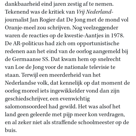
dankbaarheid eind jaren zestig af te nemen.
Tekenend was de kritiek van
Vrij Nederland
-
journalist Jan Rogier dat De Jong met de mond vol
Oranje-meel zou schrijven. Nog veelzeggender
waren de reacties op de kwestie-Aantjes in 1978.
De AR-politicus had zich om opportunistische
redenen aan het eind van de oorlog aangemeld bij
de Germaanse SS. Dat kwam hem op snelrecht
van Loe de Jong voor de nationale televisie te
staan. Terwijl een meerderheid van het
Nederlandse volk, dat kennelijk op dat moment de
oorlog moreel iets ingewikkelder vond dan zijn
geschiedschrijver, een evenwichtig
salomonsoordeel had gewild. Het was alsof het
land geen geleerde met pijp meer kon verdragen,
en al zeker niet als straffende schoolmeester op de
buis.