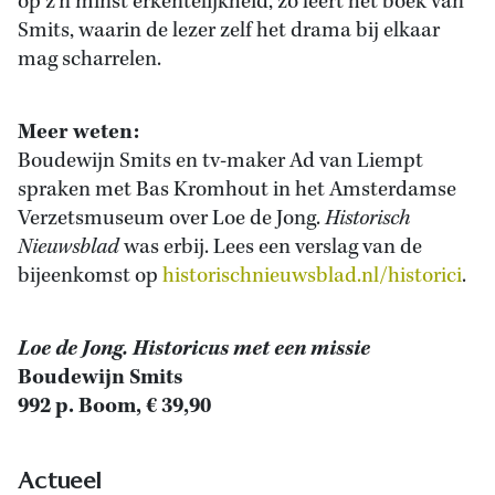
op z’n minst erkentelijkheid, zo leert het boek van
Smits, waarin de lezer zelf het drama bij elkaar
mag scharrelen.
Meer weten:
Boudewijn Smits en tv-maker Ad van Liempt
spraken met Bas Kromhout in het Amsterdamse
Verzetsmuseum over Loe de Jong.
Historisch
Nieuwsblad
was erbij. Lees een verslag van de
bijeenkomst op
historischnieuwsblad.nl/historici
.
Loe de Jong. Historicus met een missie
Boudewijn Smits
992 p. Boom, € 39,90
Actueel