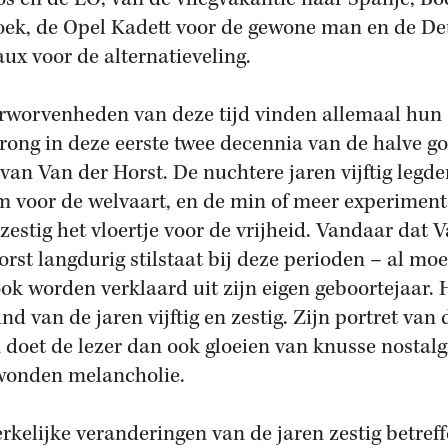
ek, de Opel Kadett voor de gewone man en de D
ux voor de alternatieveling.
rworvenheden van deze tijd vinden allemaal hun
rong in deze eerste twee decennia van de halve g
van Van der Horst. De nuchtere jaren vijftig legde
 voor de welvaart, en de min of meer experiment
 zestig het vloertje voor de vrijheid. Vandaar dat 
orst langdurig stilstaat bij deze perioden – al moe
ook worden verklaard uit zijn eigen geboortejaar. H
nd van de jaren vijftig en zestig. Zijn portret van
n doet de lezer dan ook gloeien van knusse nostalg
onden melancholie.
rkelijke veranderingen van de jaren zestig betref