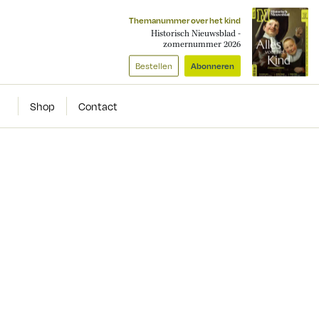
Themanummer over het kind
Historisch Nieuwsblad -
zomernummer 2026
Bestellen
Abonneren
Shop
Contact