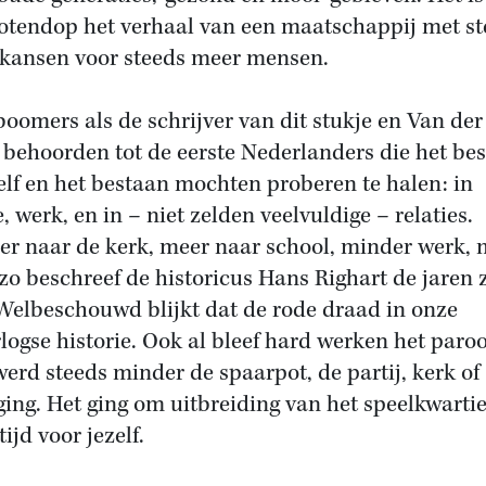
otendop het verhaal van een maatschappij met st
kansen voor steeds meer mensen.
oomers als de schrijver van dit stukje en Van der
 behoorden tot de eerste Nederlanders die het bes
elf en het bestaan mochten proberen te halen: in
, werk, en in – niet zelden veelvuldige – relaties.
er naar de kerk, meer naar school, minder werk, 
’ zo beschreef de historicus Hans Righart de jaren 
 Welbeschouwd blijkt dat de rode draad in onze
logse historie. Ook al bleef hard werken het paroo
werd steeds minder de spaarpot, de partij, kerk of
ing. Het ging om uitbreiding van het speelkwarti
ijd voor jezelf.