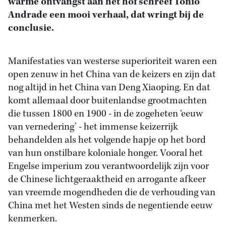
warme ontvangst aan het hof schreef Tonio
Andrade een mooi verhaal, dat wringt bij de
conclusie.
Manifestaties van westerse superioriteit waren een
open zenuw in het China van de keizers en zijn dat
nog altijd in het China van Deng Xiaoping. En dat
komt allemaal door buitenlandse grootmachten
die tussen 1800 en 1900 - in de zogeheten ‘eeuw
van vernedering’ - het immense keizerrijk
behandelden als het volgende hapje op het bord
van hun onstilbare koloniale honger. Vooral het
Engelse imperium zou verantwoordelijk zijn voor
de Chinese lichtgeraaktheid en arrogante afkeer
van vreemde mogendheden die de verhouding van
China met het Westen sinds de negentiende eeuw
kenmerken.