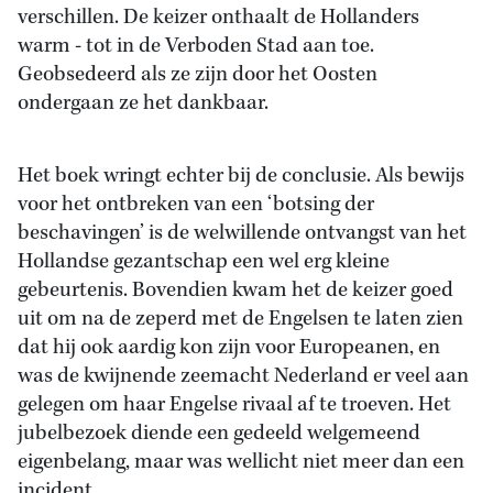
verschillen. De keizer onthaalt de Hollanders
warm - tot in de Verboden Stad aan toe.
Geobsedeerd als ze zijn door het Oosten
ondergaan ze het dankbaar.
Het boek wringt echter bij de conclusie. Als bewijs
voor het ontbreken van een ‘botsing der
beschavingen’ is de welwillende ontvangst van het
Hollandse gezantschap een wel erg kleine
gebeurtenis. Bovendien kwam het de keizer goed
uit om na de zeperd met de Engelsen te laten zien
dat hij ook aardig kon zijn voor Europeanen, en
was de kwijnende zeemacht Nederland er veel aan
gelegen om haar Engelse rivaal af te troeven. Het
jubelbezoek diende een gedeeld welgemeend
eigenbelang, maar was wellicht niet meer dan een
incident.