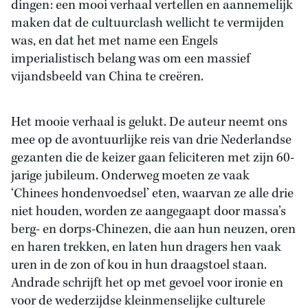
dingen: een mooi verhaal vertellen en aannemelijk
maken dat de cultuurclash wellicht te vermijden
was, en dat het met name een Engels
imperialistisch belang was om een massief
vijandsbeeld van China te creëren.
Het mooie verhaal is gelukt. De auteur neemt ons
mee op de avontuurlijke reis van drie Nederlandse
gezanten die de keizer gaan feliciteren met zijn 60-
jarige jubileum. Onderweg moeten ze vaak
‘Chinees hondenvoedsel’ eten, waarvan ze alle drie
niet houden, worden ze aangegaapt door massa’s
berg- en dorps-Chinezen, die aan hun neuzen, oren
en haren trekken, en laten hun dragers hen vaak
uren in de zon of kou in hun draagstoel staan.
Andrade schrijft het op met gevoel voor ironie en
voor de wederzijdse kleinmenselijke culturele