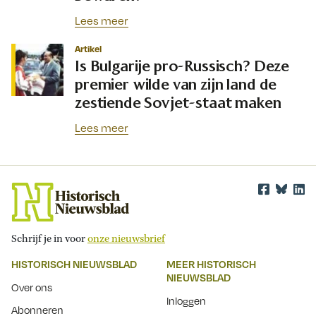
Lees meer
Artikel
Is Bulgarije pro-Russisch? Deze
premier wilde van zijn land de
zestiende Sovjet-staat maken
Lees meer
Schrijf je in voor
onze nieuwsbrief
HISTORISCH NIEUWSBLAD
MEER HISTORISCH
NIEUWSBLAD
Over ons
Inloggen
Abonneren