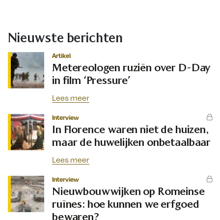
Nieuwste berichten
Artikel
Metereologen ruziën over D-Day
in film ‘Pressure’
Lees meer
Interview
In Florence waren niet de huizen,
maar de huwelijken onbetaalbaar
Lees meer
Interview
Nieuwbouwwijken op Romeinse
ruïnes: hoe kunnen we erfgoed
bewaren?