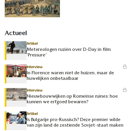
Actueel
Artikel
Metereologen ruziën over D-Day in film
‘Pressure’
Interview
In Florence waren niet de huizen, maar de
huwelijken onbetaalbaar
Interview
Nieuwbouwwijken op Romeinse ruïnes: hoe
kunnen we erfgoed bewaren?
Artikel
Is Bulgarije pro-Russisch? Deze premier wilde
van zijn land de zestiende Sovjet-staat maken