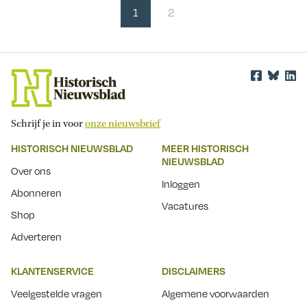
1
2
Schrijf je in voor
onze nieuwsbrief
HISTORISCH NIEUWSBLAD
MEER HISTORISCH
NIEUWSBLAD
Over ons
Inloggen
Abonneren
Vacatures
Shop
Adverteren
KLANTENSERVICE
DISCLAIMERS
Veelgestelde vragen
Algemene voorwaarden