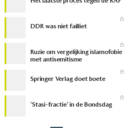
Het laatste proces tegen de RAF
DDR was niet failliet
Ruzie om vergelijking islamofobie
met antisemitisme
Springer Verlag doet boete
‘Stasi-fractie’ in de Bondsdag