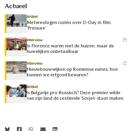
Actueel
Artikel
Metereologen ruziën over D-Day in film
‘Pressure’
Interview
In Florence waren niet de huizen, maar de
huwelijken onbetaalbaar
Interview
Nieuwbouwwijken op Romeinse ruïnes: hoe
kunnen we erfgoed bewaren?
Artikel
Is Bulgarije pro-Russisch? Deze premier wilde
van zijn land de zestiende Sovjet-staat maken