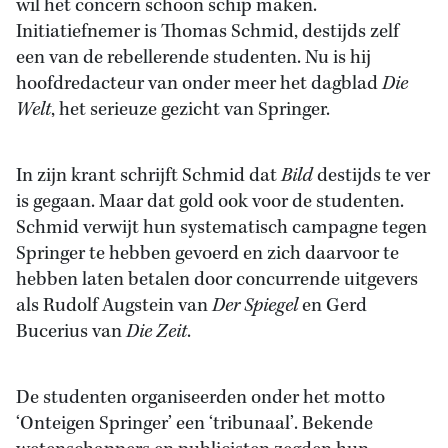
wil het concern schoon schip maken.
Initiatiefnemer is Thomas Schmid, destijds zelf
een van de rebellerende studenten. Nu is hij
hoofdredacteur van onder meer het dagblad
Die
Welt
, het serieuze gezicht van Springer.
In zijn krant schrijft Schmid dat
Bild
destijds te ver
is gegaan. Maar dat gold ook voor de studenten.
Schmid verwijt hun systematisch campagne tegen
Springer te hebben gevoerd en zich daarvoor te
hebben laten betalen door concurrende uitgevers
als Rudolf Augstein van
Der Spiegel
en Gerd
Bucerius van
Die Zeit
.
De studenten organiseerden onder het motto
‘Onteigen Springer’ een ‘tribunaal’. Bekende