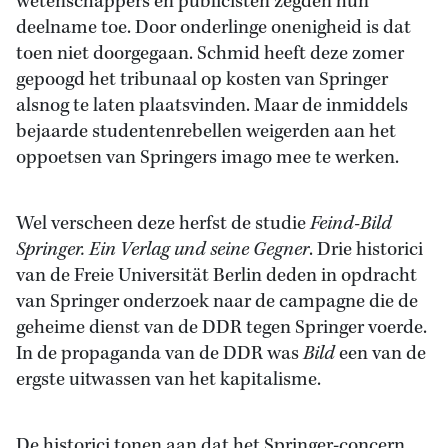
wetenschappers en publicisten zegden hun
deelname toe. Door onderlinge onenigheid is dat
toen niet doorgegaan. Schmid heeft deze zomer
gepoogd het tribunaal op kosten van Springer
alsnog te laten plaatsvinden. Maar de inmiddels
bejaarde studentenrebellen weigerden aan het
oppoetsen van Springers imago mee te werken.
Wel verscheen deze herfst de studie
Feind-Bild
Springer. Ein Verlag und seine Gegner
. Drie historici
van de Freie Universität Berlin deden in opdracht
van Springer onderzoek naar de campagne die de
geheime dienst van de DDR tegen Springer voerde.
In de propaganda van de DDR was
Bild
een van de
ergste uitwassen van het kapitalisme.
De historici tonen aan dat het Springer-concern