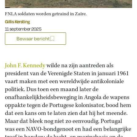
FNLA soldaten worden getraind in Zaïre.
Gillis Kersting
Gepubliceerd op:
11 september 2025
Bewaar bericht
John F. Kennedy
wilde na zijn aantreden als
president van de Verenigde Staten in januari 1961
vaart maken met een wereldwijde antikoloniale
politiek. Dus toen een maand later de
onafhankelijkheidsbeweging in Angola de wapens
oppakte tegen de Portugese kolonisator, bood hem
dat een kans om te laten zien dat hij het meende.
Maar dat bleek nog niet zo eenvoudig. Portugal
was een NAVO-bondgenoot en had een belangrijke