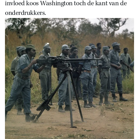
invloed koos Washington toch de kant van de
onderdrukkers.