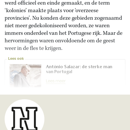
werd officieel een einde gemaakt, en de term
‘kolonies’ maakte plaats voor ‘overzeese
provincies’. Nu konden deze gebieden zogenaamd
niet meer gedekoloniseerd worden, ze waren
immers onderdeel van het Portugese rijk. Maar de
hervormingen waren onvoldoende om de geest
weer in de fles te krijgen.
Lees ook
António Salazar: de sterke man
van Portugal
Lees meer