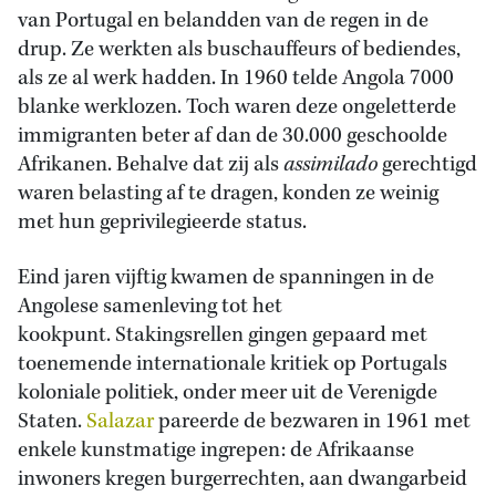
van Portugal en belandden van de regen in de
drup. Ze werkten als buschauffeurs of bediendes,
als ze al werk hadden. In 1960 telde Angola 7000
blanke werklozen. Toch waren deze ongeletterde
immigranten beter af dan de 30.000 geschoolde
Afrikanen. Behalve dat zij als
assimilado
gerechtigd
waren belasting af te dragen, konden ze weinig
met hun geprivilegieerde status.
Eind jaren vijftig kwamen de spanningen in de
Angolese samenleving tot het
kookpunt. Stakingsrellen gingen gepaard met
toenemende internationale kritiek op Portugals
koloniale politiek, onder meer uit de Verenigde
Staten.
Salazar
pareerde de bezwaren in 1961 met
enkele kunstmatige ingrepen: de Afrikaanse
inwoners kregen burgerrechten, aan dwangarbeid