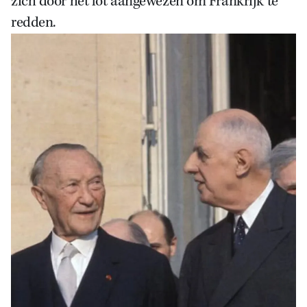
zich door het lot aangewezen om Frankrijk te
redden.