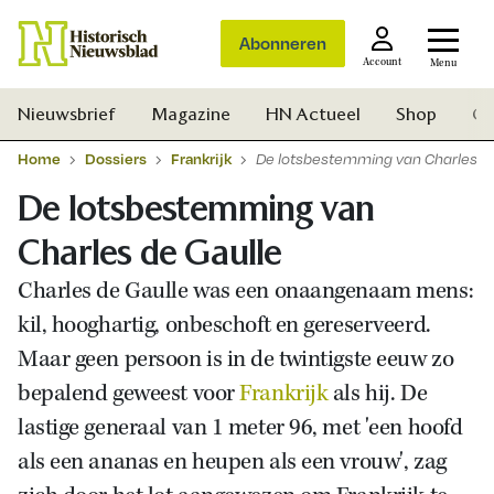
Abonneren
Account
Menu
Nieuwsbrief
Magazine
HN Actueel
Shop
Ge
Home
Dossiers
Frankrijk
De lotsbestemming van Charles de
De lotsbestemming van
Charles de Gaulle
Charles de Gaulle was een onaangenaam mens:
kil, hooghartig, onbeschoft en gereserveerd.
Maar geen persoon is in de twintigste eeuw zo
bepalend geweest voor
Frankrijk
als hij. De
lastige generaal van 1 meter 96, met 'een hoofd
als een ananas en heupen als een vrouw', zag
Zoek