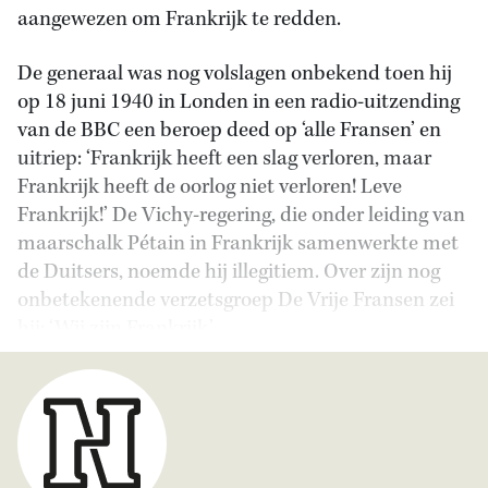
aangewezen om Frankrijk te redden.
De generaal was nog volslagen onbekend toen hij
op 18 juni 1940 in Londen in een radio-uitzending
van de BBC een beroep deed op ‘alle Fransen’ en
uitriep: ‘Frankrijk heeft een slag verloren, maar
Frankrijk heeft de oorlog niet verloren! Leve
Frankrijk!’ De Vichy-regering, die onder leiding van
maarschalk Pétain in Frankrijk samenwerkte met
de Duitsers, noemde hij illegitiem. Over zijn nog
onbetekenende verzetsgroep De Vrije Fransen zei
hij: ‘Wij zijn Frankrijk.’