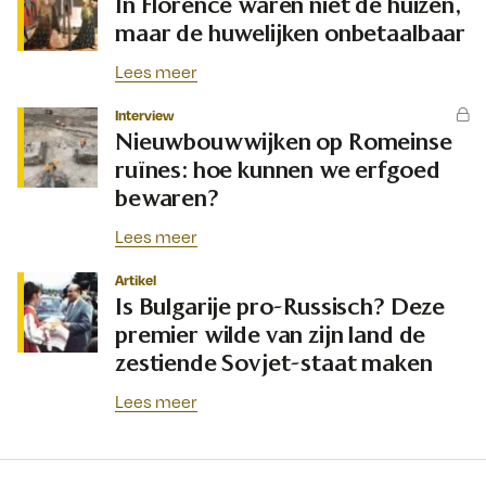
In Florence waren niet de huizen,
maar de huwelijken onbetaalbaar
Lees meer
Interview
Nieuwbouwwijken op Romeinse
ruïnes: hoe kunnen we erfgoed
bewaren?
Lees meer
Artikel
Is Bulgarije pro-Russisch? Deze
premier wilde van zijn land de
zestiende Sovjet-staat maken
Lees meer