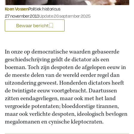
Koen Vossen
Politiek historicus
Gepubliceerd op:
27 november 2013
Update 26 september 2025
Bewaar bericht
In onze op democratische waarden gebaseerde
geschiedschrijving geldt de dictator als een
boeman. Toch zijn despoten de afgelopen eeuw in
de meeste delen van de wereld eerder regel dan
uitzondering geweest. Honderden dictators heeft
de twintigste eeuw voortgebracht. Daartussen
zitten eendagsvliegen, maar ook met het land
vergroeide potentaten; bloeddorstige tirannen,
maar ook verlichte despoten, ideologisch bevlogen
megalomanen en cynische kleptocraten.