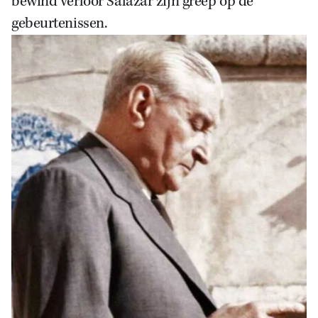
bewind verloor Salazar zijn greep op de
gebeurtenissen.