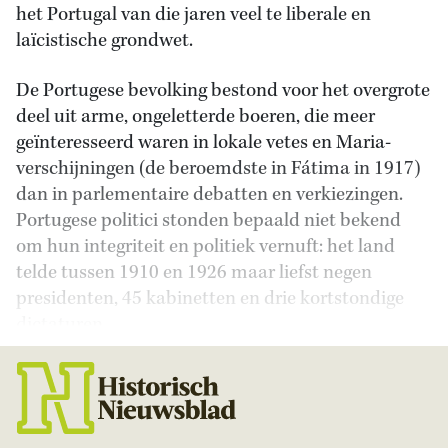
het Portugal van die jaren veel te liberale en
laïcistische grondwet.
De Portugese bevolking bestond voor het overgrote
deel uit arme, ongeletterde boeren, die meer
geïnteresseerd waren in lokale vetes en Maria-
verschijningen (de beroemdste in Fátima in 1917)
dan in parlementaire debatten en verkiezingen.
Portugese politici stonden bepaald niet bekend
om hun integriteit en politiek vernuft: het land
telde tussen 1910 en 1926 maar liefst negen
presidenten, 45 kabinetten en drie kortstondige
dictaturen.