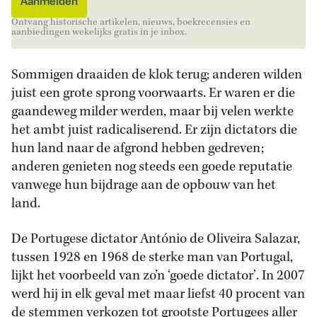
Ontvang historische artikelen, nieuws, boekrecensies en
aanbiedingen wekelijks gratis in je inbox.
Sommigen draaiden de klok terug; anderen wilden
juist een grote sprong voorwaarts. Er waren er die
gaandeweg milder werden, maar bij velen werkte
het ambt juist radicaliserend. Er zijn dictators die
hun land naar de afgrond hebben gedreven;
anderen genieten nog steeds een goede reputatie
vanwege hun bijdrage aan de opbouw van het
land.
De Portugese dictator António de Oliveira Salazar,
tussen 1928 en 1968 de sterke man van Portugal,
lijkt het voorbeeld van zo’n ‘goede dictator’. In 2007
werd hij in elk geval met maar liefst 40 procent van
de stemmen verkozen tot grootste Portugees aller