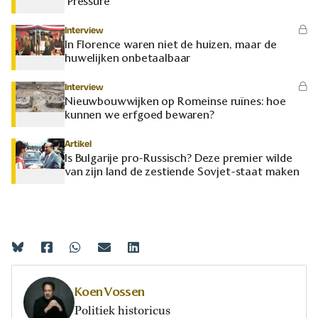
‘Pressure’
Interview
In Florence waren niet de huizen, maar de
huwelijken onbetaalbaar
Interview
Nieuwbouwwijken op Romeinse ruïnes: hoe
kunnen we erfgoed bewaren?
Artikel
Is Bulgarije pro-Russisch? Deze premier wilde
van zijn land de zestiende Sovjet-staat maken
Koen Vossen
Politiek historicus