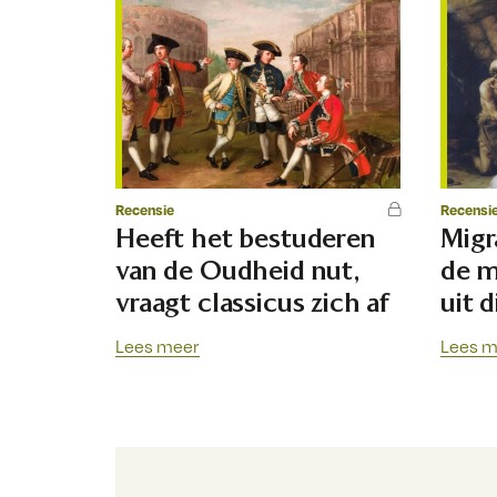
Recensie
Recensi
Heeft het bestuderen
Migr
van de Oudheid nut,
de m
vraagt classicus zich af
uit 
Lees meer
Lees m