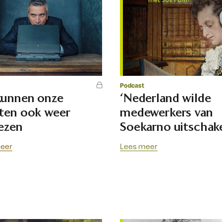
Podcast
kunnen onze
‘Nederland wilde
ten ook weer
medewerkers van
iezen
Soekarno uitschak
eer
Lees meer