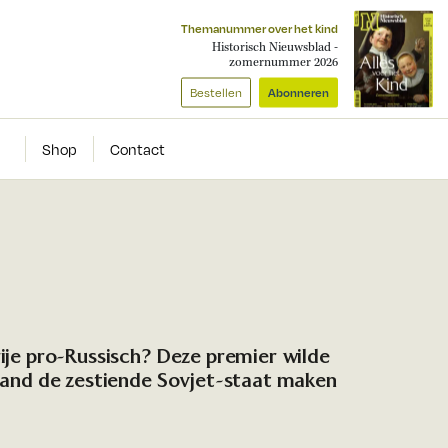
Themanummer over het kind
Historisch Nieuwsblad -
zomernummer 2026
Bestellen
Abonneren
Shop
Contact
rije pro-Russisch? Deze premier wilde
 land de zestiende Sovjet-staat maken