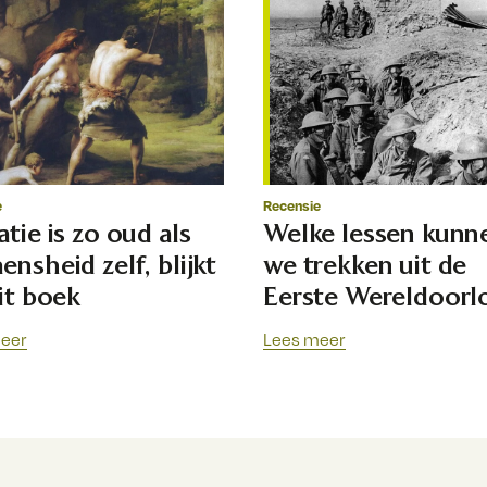
e
Recensie
atie is zo oud als
Welke lessen kunn
ensheid zelf, blijkt
we trekken uit de
dit boek
Eerste Wereldoorl
eer
Lees meer