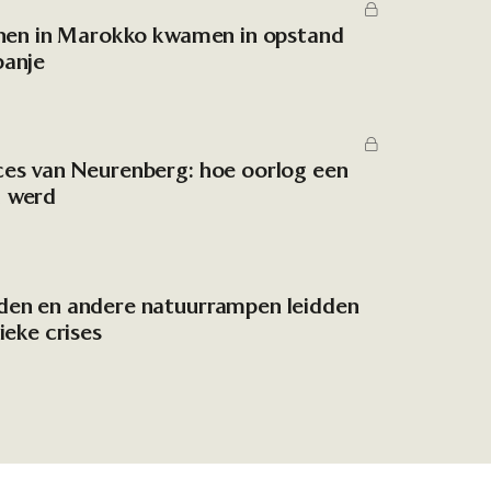
jnen in Marokko kwamen in opstand
panje
ces van Neurenberg: hoe oorlog een
 werd
den en andere natuurrampen leidden
ieke crises