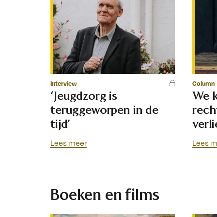
Interview
Column
‘Jeugdzorg is
We 
teruggeworpen in de
rech
tijd’
verl
Lees meer
Lees m
Boeken en films