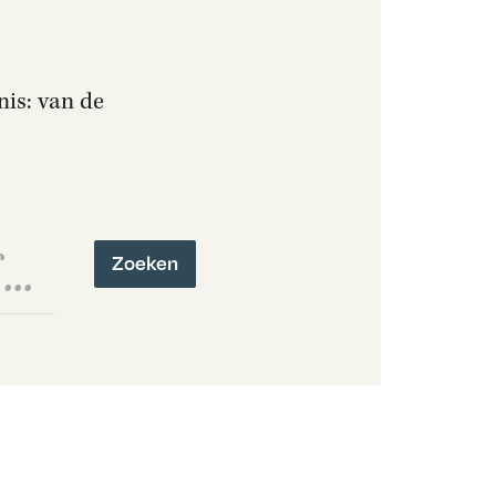
nis: van de
Zoeken