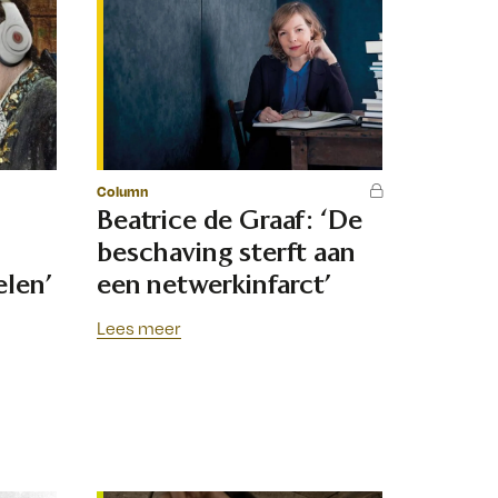
Column
Beatrice de Graaf: ‘De
beschaving sterft aan
elen’
een netwerkinfarct’
Lees meer