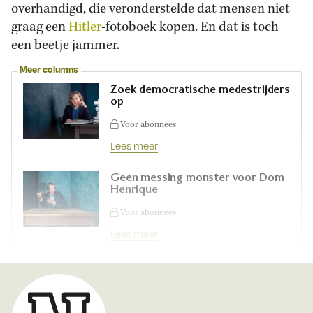
overhandigd, die veronderstelde dat mensen niet
graag een
Hitler
-fotoboek kopen. En dat is toch
een beetje jammer.
Meer columns
Zoek democratische medestrijders
op
Voor abonnees
Lees meer
Geen messing monster voor Dom
Henrique
Voor abonnees
Lees meer