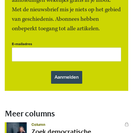
aanbiedingen wekelijks gratis in je inbox.
Met de nieuwsbrief mis je niets op het gebied
van geschiedenis. Abonnees hebben
onbeperkt toegang tot alle artikelen.
E-mailadres
Meer columns
Column
Zoek democratische