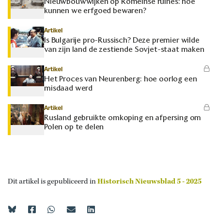
Nieuwbouwwijken op Romeinse ruïnes: hoe
kunnen we erfgoed bewaren?
Artikel
Is Bulgarije pro-Russisch? Deze premier wilde
van zijn land de zestiende Sovjet-staat maken
Artikel
Het Proces van Neurenberg: hoe oorlog een
misdaad werd
Artikel
Rusland gebruikte omkoping en afpersing om
Polen op te delen
Dit artikel is gepubliceerd in
Historisch Nieuwsblad 5 - 2025