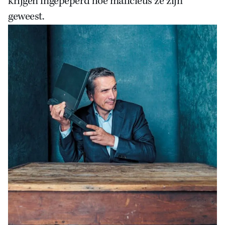
krijgen ingepeperd hoe malicieus ze zijn
geweest.