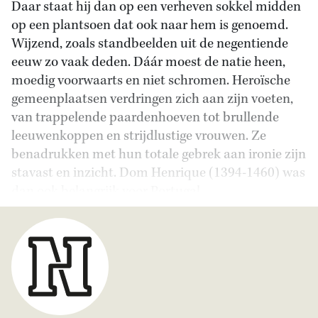
Daar staat hij dan op een verheven sokkel midden
op een plantsoen dat ook naar hem is genoemd.
Wijzend, zoals standbeelden uit de negentiende
eeuw zo vaak deden. Dáár moest de natie heen,
moedig voorwaarts en niet schromen. Heroïsche
gemeenplaatsen verdringen zich aan zijn voeten,
van trappelende paardenhoeven tot brullende
leeuwenkoppen en strijdlustige vrouwen. Ze
benadrukken met hun totale gebrek aan ironie zijn
stavast en inzicht. Dom Henrique (1394-1460) was
dan ook belangrijk voor Portugal.