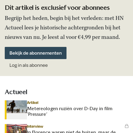
Dit artikel is exclusief voor abonnees
Begrijp het heden, begin bij het verleden: met HN
Actueel lees je historische achtergronden bij het
nieuws van nu. Je leest al voor €4,99 per maand.
Bekijk de abonnementen
Log in als abonnee
Actueel
Artikel
Metereologen ruziën over D-Day in film
‘Pressure’
Interview
In Florence waren niet de huizen, maar de