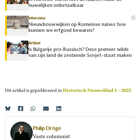
huwelijken onbetaalbaar
Interview
Nieuwbouwwijken op Romeinse ruïnes: hoe
kunnen we erfgoed bewaren?
Artikel
Is Bulgarije pro-Russisch? Deze premier wilde
van zijn land de zestiende Sovjet-staat maken
Dit artikel is gepubliceerd in
Historisch Nieuwsblad 4 – 2025
Philip Dröge
Vaste columnist