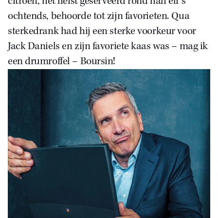
citroen, het liefst geserveerd rond half elf ’s
ochtends, behoorde tot zijn favorieten. Qua
sterkedrank had hij een sterke voorkeur voor
Jack Daniels en zijn favoriete kaas was – mag ik
een drumroffel – Boursin!