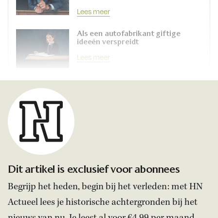
Lees meer
Als een autofabrikant giftige
ideeën verspreidt
Lees meer
Dit artikel is exclusief voor abonnees
Begrijp het heden, begin bij het verleden: met HN
Actueel lees je historische achtergronden bij het