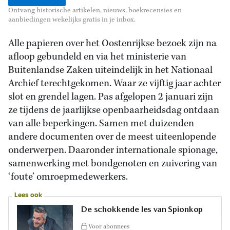
Ontvang historische artikelen, nieuws, boekrecensies en
aanbiedingen wekelijks gratis in je inbox.
Alle papieren over het Oostenrijkse bezoek zijn na
afloop gebundeld en via het ministerie van
Buitenlandse Zaken uiteindelijk in het Nationaal
Archief terechtgekomen. Waar ze vijftig jaar achter
slot en grendel lagen. Pas afgelopen 2 januari zijn
ze tijdens de jaarlijkse openbaarheidsdag ontdaan
van alle beperkingen. Samen met duizenden
andere documenten over de meest uiteenlopende
onderwerpen. Daaronder internationale spionage,
samenwerking met bondgenoten en zuivering van
‘foute’ omroepmedewerkers.
Lees ook
De schokkende les van Spionkop
Voor abonnees