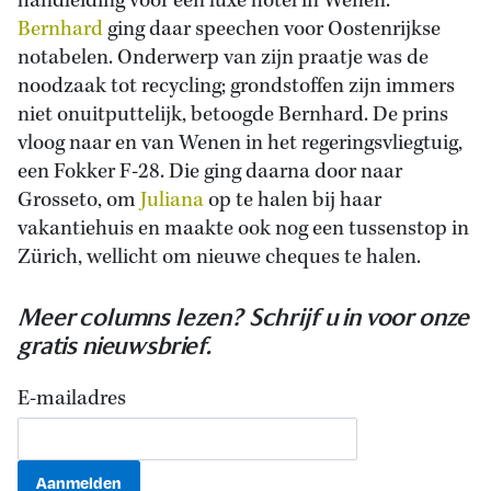
handleiding voor een luxe hotel in Wenen.
Bernhard
ging daar speechen voor Oostenrijkse
notabelen. Onderwerp van zijn praatje was de
noodzaak tot recycling; grondstoffen zijn immers
niet onuitputtelijk, betoogde Bernhard. De prins
vloog naar en van Wenen in het regeringsvliegtuig,
een Fokker F-28. Die ging daarna door naar
Grosseto, om
Juliana
op te halen bij haar
vakantiehuis en maakte ook nog een tussenstop in
Zürich, wellicht om nieuwe cheques te halen.
Meer columns lezen? Schrijf u in voor onze
gratis nieuwsbrief.
E-mailadres