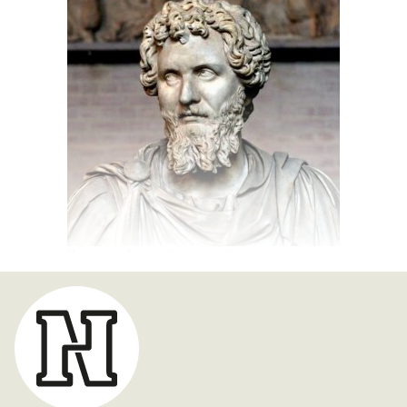
Buste van keizer Septimus Severus.