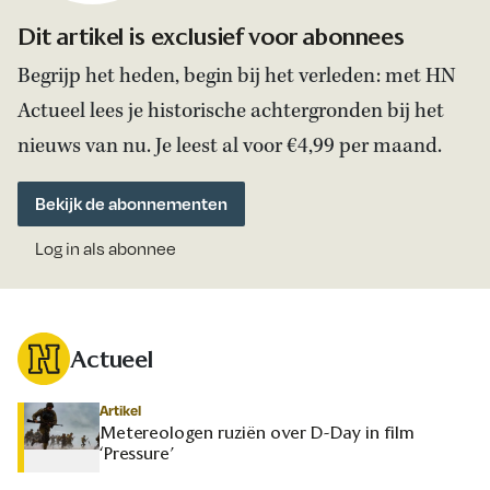
Dit artikel is exclusief voor abonnees
Begrijp het heden, begin bij het verleden: met HN
Actueel lees je historische achtergronden bij het
nieuws van nu. Je leest al voor €4,99 per maand.
Bekijk de abonnementen
Log in als abonnee
Actueel
Artikel
Metereologen ruziën over D-Day in film
‘Pressure’