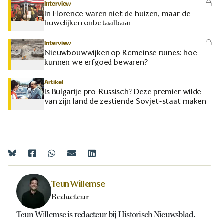
Interview
In Florence waren niet de huizen, maar de
huwelijken onbetaalbaar
Interview
Nieuwbouwwijken op Romeinse ruïnes: hoe
kunnen we erfgoed bewaren?
Artikel
Is Bulgarije pro-Russisch? Deze premier wilde
van zijn land de zestiende Sovjet-staat maken
Teun Willemse
Redacteur
Teun Willemse is redacteur bij Historisch Nieuwsblad.