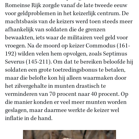
Romeinse Rijk zorgde vanaf de late tweede eeuw
voor geldproblemen in het keizerlijk centrum. De
machtsbasis van de keizers werd toen steeds meer
afhankelijk van soldaten die de grenzen
bewaakten, iets waar de militairen veel geld voor
vroegen. Na de moord op keizer Commodus (161-
192) wilden velen hem opvolgen, zoals Septimus
Severus (145-211). Om dat te bereiken beloofde hij
soldaten een grote toetredingsbonus te betalen,
maar die belofte kon hij alleen waarmaken door
het zilvergehalte in munten drastisch te
verminderen van 70 procent naar 40 procent. Op
die manier konden er veel meer munten worden
geslagen, maar daarmee werkte de keizer wel
inflatie in de hand.