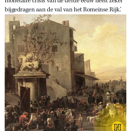
monetaire crisis van de derde eeuw heeft zeker
bijgedragen aan de val van het Romeinse Rijk.’