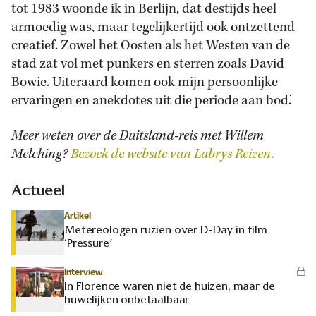
tot 1983 woonde ik in Berlijn, dat destijds heel
armoedig was, maar tegelijkertijd ook ontzettend
creatief. Zowel het Oosten als het Westen van de
stad zat vol met punkers en sterren zoals David
Bowie. Uiteraard komen ook mijn persoonlijke
ervaringen en anekdotes uit die periode aan bod.’
Meer weten over de Duitsland-reis met Willem
Melching?
Bezoek de website van Labrys Reizen.
Actueel
Artikel
Metereologen ruziën over D-Day in film
‘Pressure’
Interview
In Florence waren niet de huizen, maar de
huwelijken onbetaalbaar