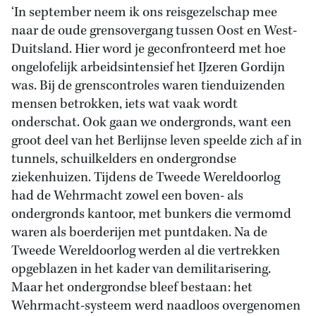
‘In september neem ik ons reisgezelschap mee
naar de oude grensovergang tussen Oost en West-
Duitsland. Hier word je geconfronteerd met hoe
ongelofelijk arbeidsintensief het IJzeren Gordijn
was. Bij de grenscontroles waren tienduizenden
mensen betrokken, iets wat vaak wordt
onderschat. Ook gaan we ondergronds, want een
groot deel van het Berlijnse leven speelde zich af in
tunnels, schuilkelders en ondergrondse
ziekenhuizen. Tijdens de Tweede Wereldoorlog
had de Wehrmacht zowel een boven- als
ondergronds kantoor, met bunkers die vermomd
waren als boerderijen met puntdaken. Na de
Tweede Wereldoorlog werden al die vertrekken
opgeblazen in het kader van demilitarisering.
Maar het ondergrondse bleef bestaan: het
Wehrmacht-systeem werd naadloos overgenomen