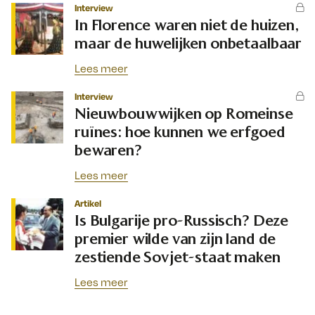
Interview
In Florence waren niet de huizen,
maar de huwelijken onbetaalbaar
Lees meer
Interview
Nieuwbouwwijken op Romeinse
ruïnes: hoe kunnen we erfgoed
bewaren?
Lees meer
Artikel
Is Bulgarije pro-Russisch? Deze
premier wilde van zijn land de
zestiende Sovjet-staat maken
Lees meer