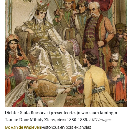
Dichter Sjota Roestaveli presenteert zijn werk aan koningin
Tamar. Door Mihály Zichy, circa 1880-1885.
AKG images
Ivo van de Wijdeven
Historicus en politiek analist