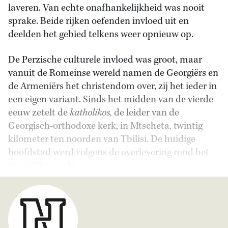
laveren. Van echte onafhankelijkheid was nooit
sprake. Beide rijken oefenden invloed uit en
deelden het gebied telkens weer opnieuw op.
De Perzische culturele invloed was groot, maar
vanuit de Romeinse wereld namen de Georgiërs en
de Armeniërs het christendom over, zij het ieder in
een eigen variant. Sinds het midden van de vierde
eeuw zetelt de
katholikos,
de leider van de
Georgisch-orthodoxe kerk, in Mtscheta, twintig
kilometer ten noorden van Tbilisi. De huidige
hoofdstad werd volgens de overlevering rond het
jaar 500 gesticht.