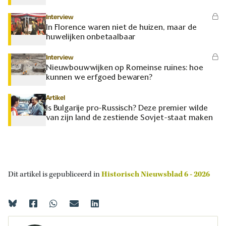
Interview
In Florence waren niet de huizen, maar de
huwelijken onbetaalbaar
Interview
Nieuwbouwwijken op Romeinse ruïnes: hoe
kunnen we erfgoed bewaren?
Artikel
Is Bulgarije pro-Russisch? Deze premier wilde
van zijn land de zestiende Sovjet-staat maken
Dit artikel is gepubliceerd in
Historisch Nieuwsblad 6 - 2026